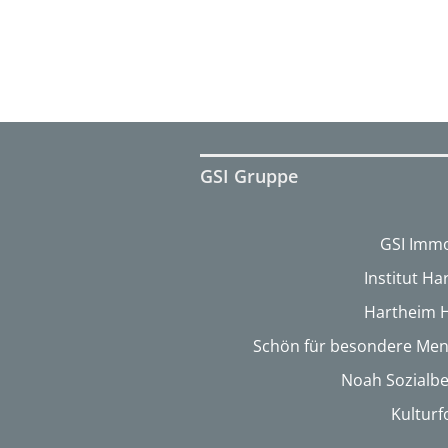
GSI Gruppe
GSI Immo
Institut H
Hartheim 
Schön für besondere Me
Noah Sozialbe
Kultur