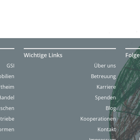
Wichtige Links
Folge
GSI
Über uns
bilien
Betreuung
artheim
Karriere
Handel
Spenden
nschen
Blog
triebe
Kooperationen
formen
Kontakt
Impressum