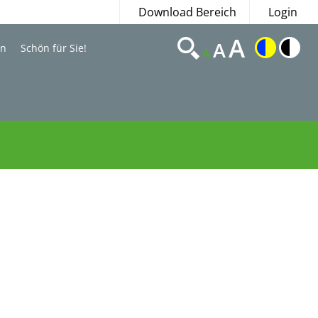
Download Bereich
Login
A
A
en
Schön für Sie!
A