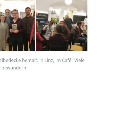
bedecke bemalt. In Linz, im Café "Viele
u bewundern.