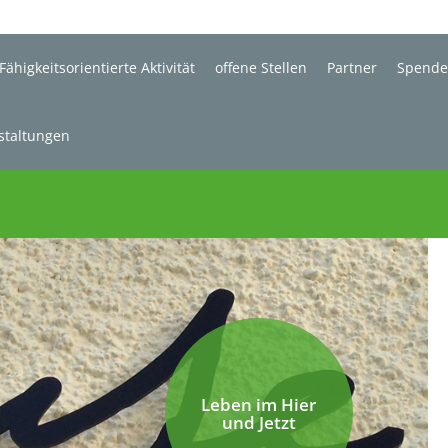
Fähigkeitsorientierte Aktivität
offene Stellen
Partner
Spend
staltungen
Leben im Hier
und Jetzt