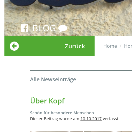
BLOG
Zurück
Home
Ho
Alle Newseinträge
Über Kopf
Schön für besondere Menschen
Dieser Beitrag wurde am
10.10.2017
verfasst