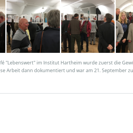
é "Lebenswert" im Institut Hartheim wurde zuerst die Gewöl
ese Arbeit dann dokumentiert und war am 21. September z