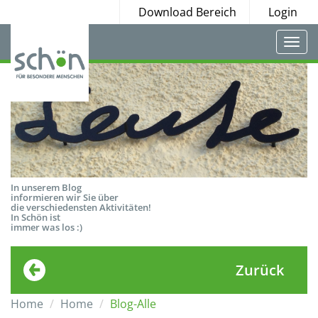
Download Bereich
Login
Togg
navi
In unserem Blog
informieren wir Sie über
die verschiedensten Aktivitäten!
In Schön ist
immer was los :)
Zurück
Home
Home
Blog-Alle