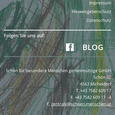
Impressum
Hinweisgeberschutz
Datenschutz
Folgen Sie uns auf:
BLOG
Schön für besondere Menschen gemeinnützige GmbH
Schön 60
4563 Micheldorf
T. +43 7582 609 17
F. +43 7582 609 17 - 4
E.
zentrale@schoen-menschen.at