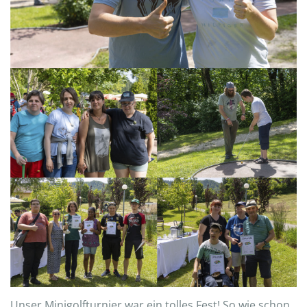
Unser Minigolfturnier war ein tolles Fest! So wie schon