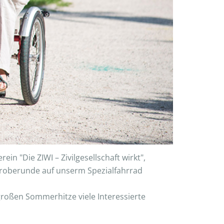
n "Die ZIWI – Zivilgesellschaft wirkt",
Proberunde auf unserm Spezialfahrrad
großen Sommerhitze viele Interessierte