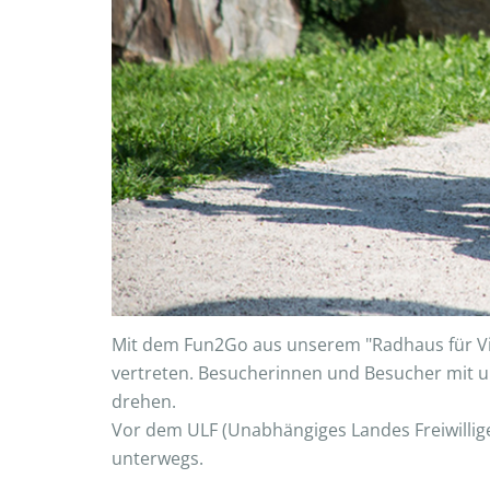
Mit dem Fun2Go aus unserem "Radhaus für Viele
vertreten. Besucherinnen und Besucher mit 
drehen.
Vor dem ULF (Unabhängiges Landes Freiwillige
unterwegs.