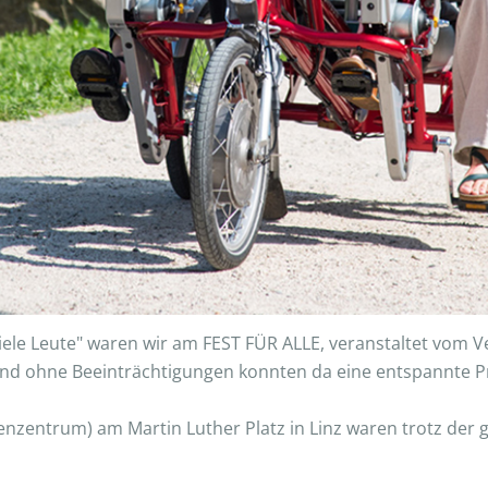
 Leute" waren wir am FEST FÜR ALLE, veranstaltet vom Verei
und ohne Beeinträchtigungen konnten da eine entspannte 
nzentrum) am Martin Luther Platz in Linz waren trotz der 