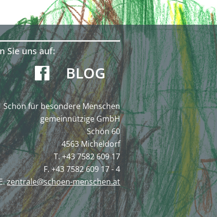
n Sie uns auf:
BLOG
Schön für besondere Menschen
gemeinnützige GmbH
Schön 60
4563 Micheldorf
T. +43 7582 609 17
F. +43 7582 609 17 - 4
E.
zentrale@schoen-menschen.at