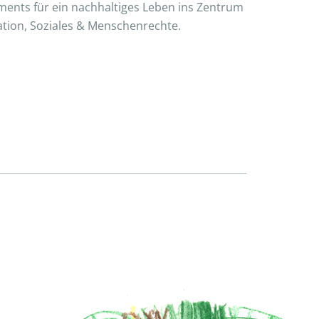
gements für ein nachhaltiges Leben ins Zentrum
ation, Soziales & Menschenrechte.