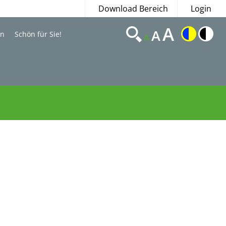
Download Bereich
Login
A
A
en
Schön für Sie!
A