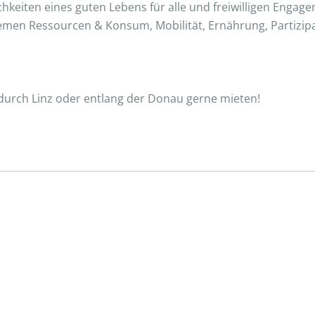
ichkeiten eines guten Lebens für alle und freiwilligen Enga
hemen Ressourcen & Konsum, Mobilität, Ernährung, Partizip
 durch Linz oder entlang der Donau gerne mieten!