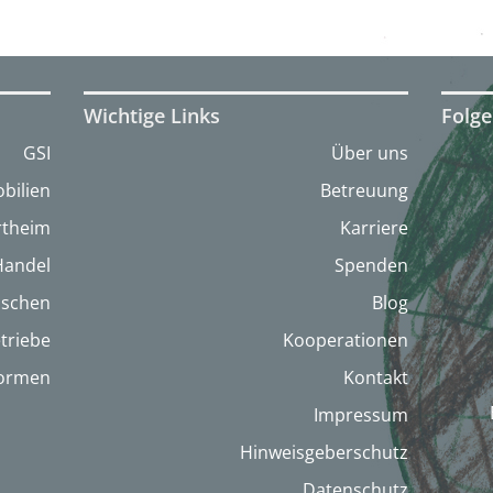
Wichtige Links
Folge
GSI
Über uns
bilien
Betreuung
artheim
Karriere
Handel
Spenden
nschen
Blog
triebe
Kooperationen
formen
Kontakt
Impressum
Hinweisgeberschutz
Datenschutz