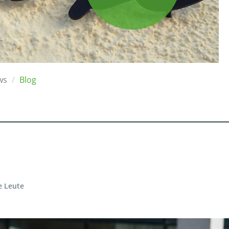
ws
Blog
e Leute