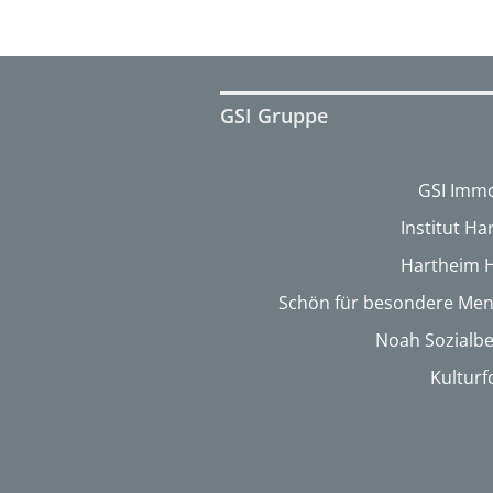
GSI Gruppe
GSI Immo
Institut H
Hartheim 
Schön für besondere Me
Noah Sozialbe
Kultur