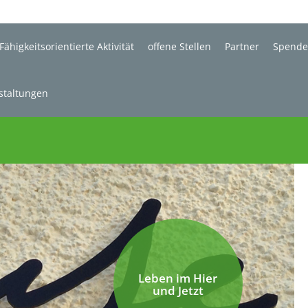
Fähigkeitsorientierte Aktivität
offene Stellen
Partner
Spend
staltungen
Leben im Hier
und Jetzt