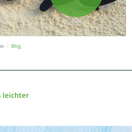
ws
Blog
 leichter