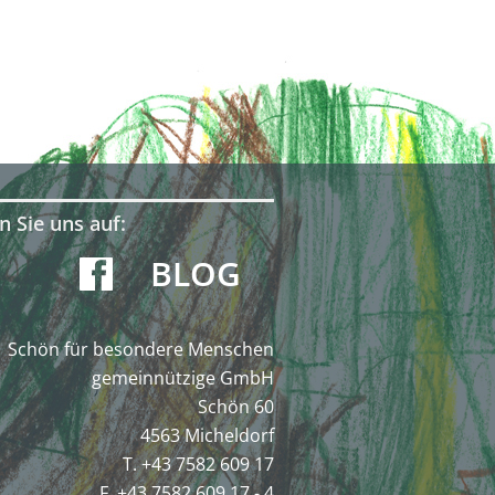
n Sie uns auf:
BLOG
Schön für besondere Menschen
gemeinnützige GmbH
Schön 60
4563 Micheldorf
T. +43 7582 609 17
F. +43 7582 609 17 - 4