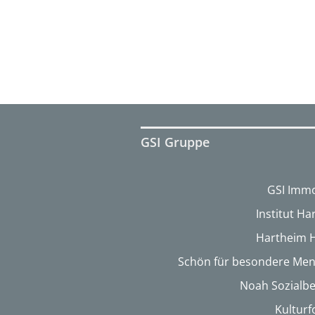
GSI Gruppe
GSI Immo
Institut H
Hartheim 
Schön für besondere Me
Noah Sozialbe
Kultur