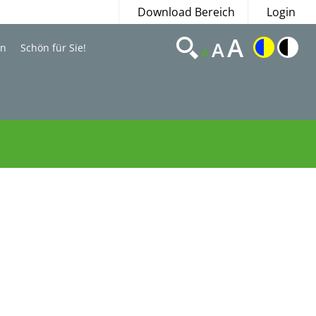
Download Bereich
Login
A
A
en
Schön für Sie!
A