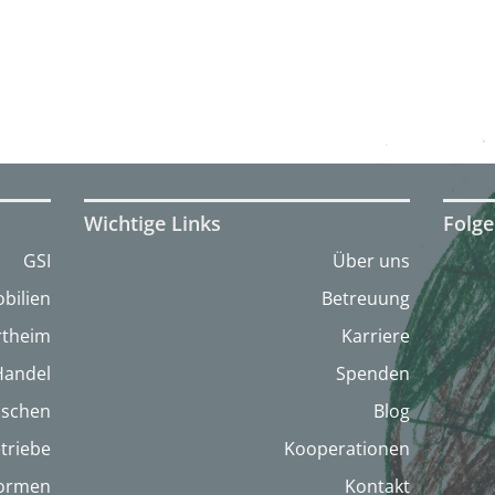
Wichtige Links
Folge
GSI
Über uns
bilien
Betreuung
artheim
Karriere
Handel
Spenden
nschen
Blog
triebe
Kooperationen
formen
Kontakt