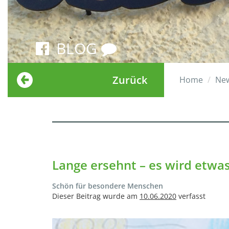
BLOG
Zurück
Home
Ne
Lange ersehnt – es wird etwas
Schön für besondere Menschen
Dieser Beitrag wurde am
10.06.2020
verfasst