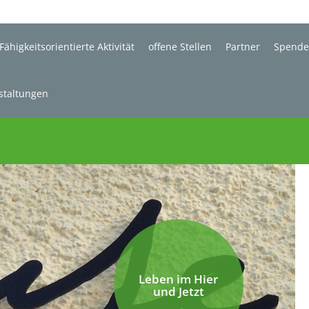
Fähigkeitsorientierte Aktivität
offene Stellen
Partner
Spend
staltungen
Leben im Hier
und Jetzt