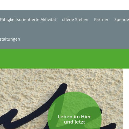
Fähigkeitsorientierte Aktivität
offene Stellen
Partner
Spend
staltungen
Leben im Hier
und Jetzt