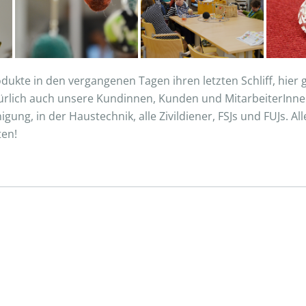
ukte in den vergangenen Tagen ihren letzten Schliff, hier ge
ürlich auch unsere Kundinnen, Kunden und MitarbeiterInnen 
igung, in der Haustechnik, alle Zivildiener, FSJs und FUJs. A
ten!