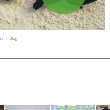
ws
Blog