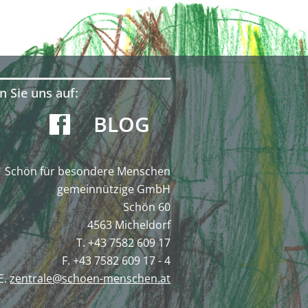
n Sie uns auf:
BLOG
Schön für besondere Menschen
gemeinnützige GmbH
Schön 60
4563 Micheldorf
T. +43 7582 609 17
F. +43 7582 609 17 - 4
E.
zentrale@schoen-menschen.at