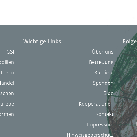
Wichtige Links
Folge
GSI
Über uns
bilien
Betreuung
artheim
Karriere
Handel
Spenden
nschen
Blog
triebe
Kooperationen
formen
Kontakt
Impressum
Hinweisgeberschutz