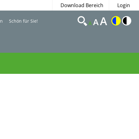
Download Bereich
Login
A
A
en
Schön für Sie!
A