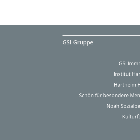
GSI Gruppe
GSI Immo
Institut H
Hartheim 
Schön für besondere Me
Noah Sozialbe
Kultur