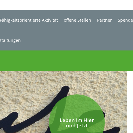
Fähigkeitsorientierte Aktivität
offene Stellen
Partner
Spend
staltungen
Leben im Hier
und Jetzt