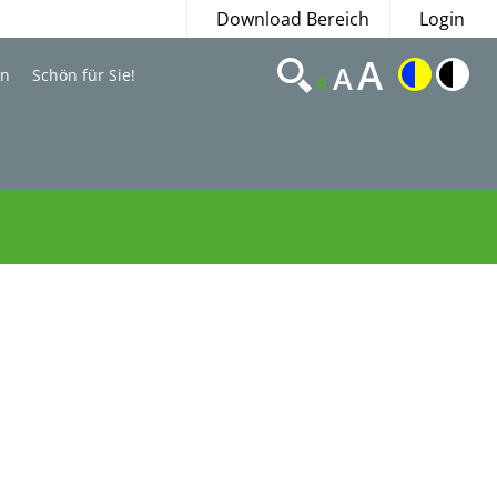
Download Bereich
Login
A
A
en
Schön für Sie!
A