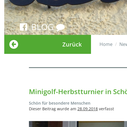
BLOG
Zurück
Home
Ne
Minigolf-Herbstturnier in Sch
Schön für besondere Menschen
Dieser Beitrag wurde am
28.09.2018
verfasst