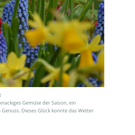
t
, knackiges Gemüse der Saison, ein
n Genuss. Dieses Glück konnte das Wetter