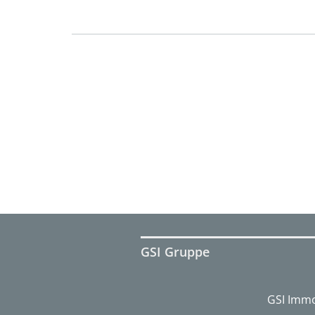
GSI Gruppe
GSI Immo