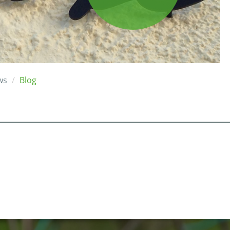
ws
Blog