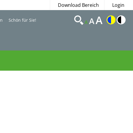
Download Bereich
Login
A
A
en
Schön für Sie!
A