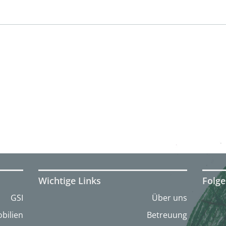
Wichtige Links
Folge
GSI
Über uns
bilien
Betreuung