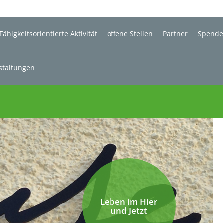
Fähigkeitsorientierte Aktivität
offene Stellen
Partner
Spend
staltungen
Leben im Hier
und Jetzt