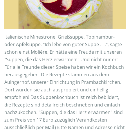
Italienische Minestrone, Grießsuppe, Topinambur-
oder Apfelsuppe. "Ich lebe von guter Suppe . . .", sagte
schon einst Moliére. Er hätte eine Freude mit unseren
"Suppen, die das Herz erwärmen!" Und nicht nur er:
Für alle Freunde dieser Speise haben wir ein Kochbuch
herausgegeben. Die Rezepte stammen aus dem
Auingerhof, unserer Einrichtung in Prambachkirchen.
Dort wurden sie auch ausprobiert und einhellig
empfohlen! Das Suppenkochbuch ist reich bebildert,
die Rezepte sind detailreich beschrieben und einfach
nachzukochen. "Suppen, die das Herz erwärmen" sind
zum Preis von 17 Euro zuzüglich Verandkosten
ausschließlich per Mail (Bitte Namen und Adresse nicht