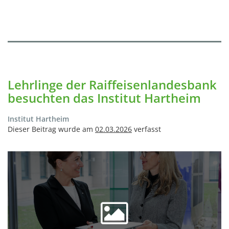
Lehrlinge der Raiffeisenlandesbank
besuchten das Institut Hartheim
Institut Hartheim
Dieser Beitrag wurde am
02.03.2026
verfasst