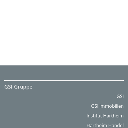
GSI Gruppe
GSI
GSI Immobilien
Institut Hartheim
Hartheim Handel