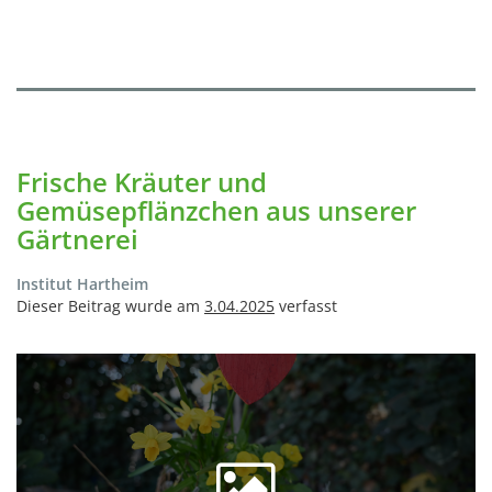
Frische Kräuter und
Gemüsepflänzchen aus unserer
Gärtnerei
Institut Hartheim
Dieser Beitrag wurde am
3.04.2025
verfasst