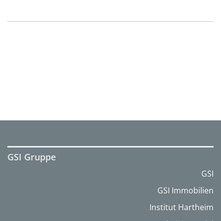
GSI Gruppe
GSI
GSI Immobilien
Institut Hartheim