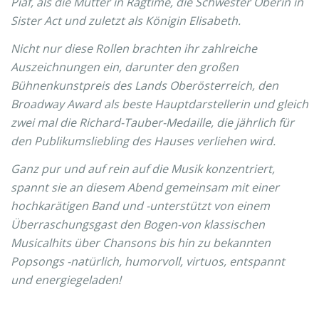
Piaf, als die Mutter in Ragtime, die Schwester Oberin in
Sister Act und zuletzt als Königin Elisabeth.
Nicht nur diese Rollen brachten ihr zahlreiche
Auszeichnungen ein, darunter den großen
Bühnenkunstpreis des Lands Oberösterreich, den
Broadway Award als beste Hauptdarstellerin und gleich
zwei mal die Richard-Tauber-Medaille, die jährlich für
den Publikumsliebling des Hauses verliehen wird.
Ganz pur und auf rein auf die Musik konzentriert,
spannt sie an diesem Abend gemeinsam mit einer
hochkarätigen Band und -unterstützt von einem
Überraschungsgast den Bogen-von klassischen
Musicalhits über Chansons bis hin zu bekannten
Popsongs -natürlich, humorvoll, virtuos, entspannt
und energiegeladen!