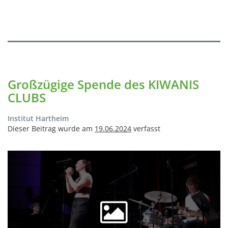
Großzügige Spende des KIWANIS
CLUBS
Institut Hartheim
Dieser Beitrag wurde am
19.06.2024
verfasst