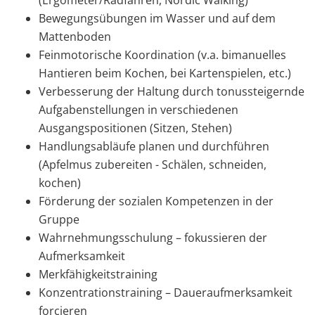
(Ergometer/Radfahren, Nordic Walking)
Bewegungsübungen im Wasser und auf dem
Mattenboden
Feinmotorische Koordination (v.a. bimanuelles
Hantieren beim Kochen, bei Kartenspielen, etc.)
Verbesserung der Haltung durch tonussteigernde
Aufgabenstellungen in verschiedenen
Ausgangspositionen (Sitzen, Stehen)
Handlungsabläufe planen und durchführen
(Apfelmus zubereiten - Schälen, schneiden,
kochen)
Förderung der sozialen Kompetenzen in der
Gruppe
Wahrnehmungsschulung – fokussieren der
Aufmerksamkeit
Merkfähigkeitstraining
Konzentrationstraining – Daueraufmerksamkeit
forcieren