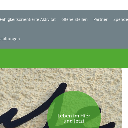
Fähigkeitsorientierte Aktivität
offene Stellen
Partner
Spend
staltungen
Leben im Hier
und Jetzt