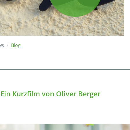
ws
Blog
in Kurzfilm von Oliver Berger