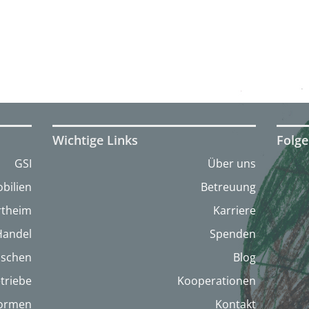
Wichtige Links
Folge
GSI
Über uns
bilien
Betreuung
artheim
Karriere
Handel
Spenden
nschen
Blog
triebe
Kooperationen
formen
Kontakt