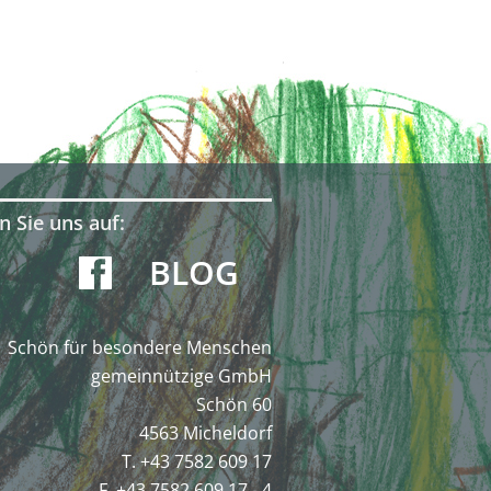
n Sie uns auf:
BLOG
Schön für besondere Menschen
gemeinnützige GmbH
Schön 60
4563 Micheldorf
T. +43 7582 609 17
F. +43 7582 609 17 - 4