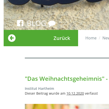
BLOG
Zurück
Home
Ne
"Das Weihnachtsgeheimnis" - E
Institut Hartheim
Dieser Beitrag wurde am
10.12.2020
verfasst