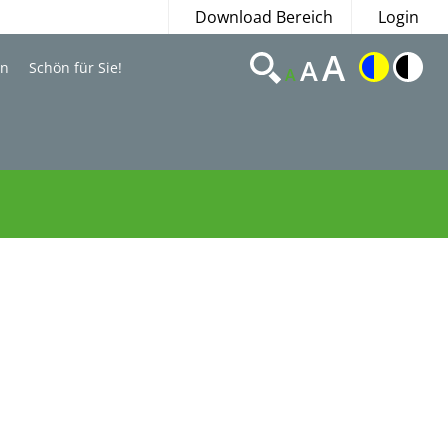
Download Bereich
Login
A
A
en
Schön für Sie!
A