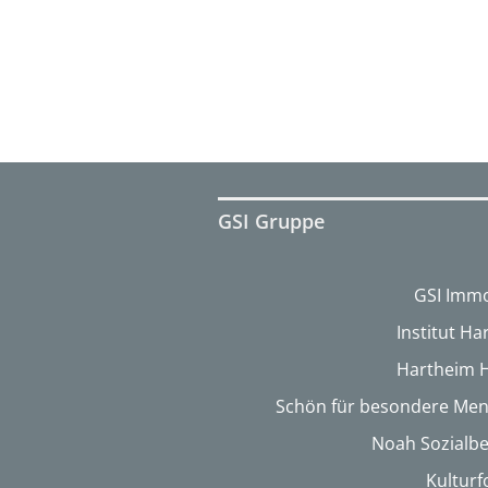
GSI Gruppe
GSI Immo
Institut H
Hartheim 
Schön für besondere Me
Noah Sozialbe
Kultur