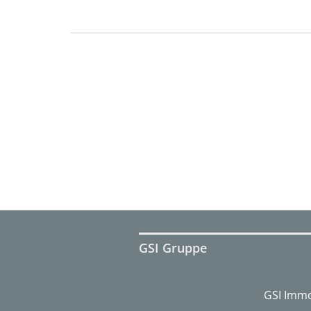
GSI Gruppe
GSI Immo