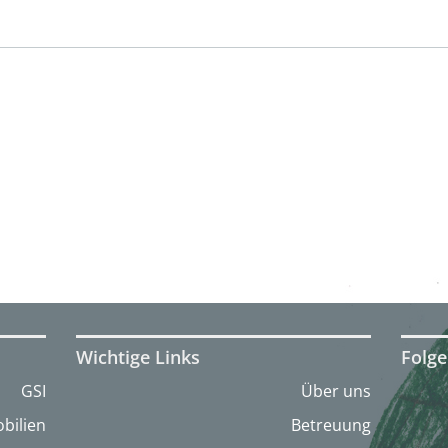
Wichtige Links
Folge
GSI
Über uns
bilien
Betreuung