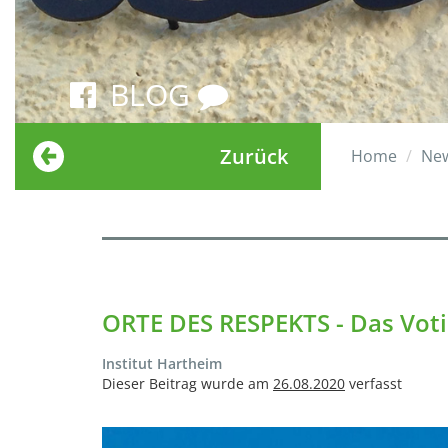
BLOG
Zurück
Home
Ne
ORTE DES RESPEKTS - Das Vot
Institut Hartheim
Dieser Beitrag wurde am
26.08.2020
verfasst