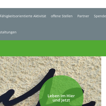
Fähigkeitsorientierte Aktivität
offene Stellen
Partner
Spend
staltungen
Leben im Hier
und Jetzt