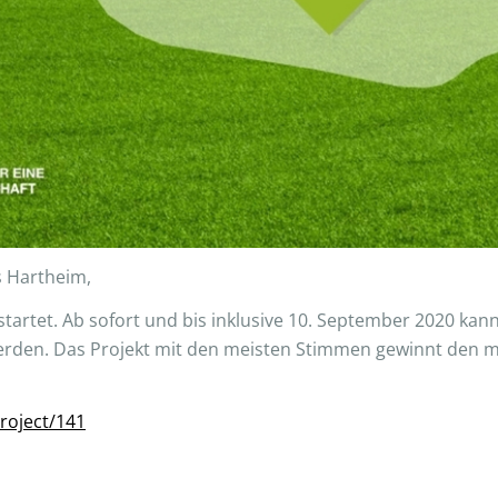
s Hartheim,
startet. Ab sofort und bis inklusive 10. September 2020 kan
den. Das Projekt mit den meisten Stimmen gewinnt den mit
project/141