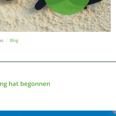
ws
Blog
ing hat begonnen