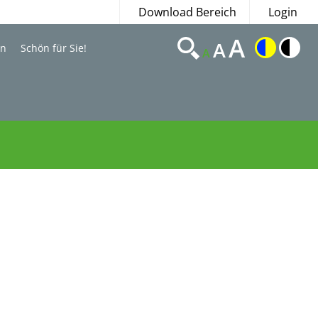
Download Bereich
Login
A
A
en
Schön für Sie!
A