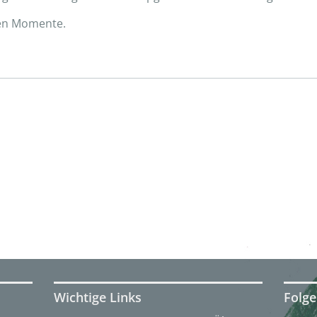
hen Momente.
Wichtige Links
Folge