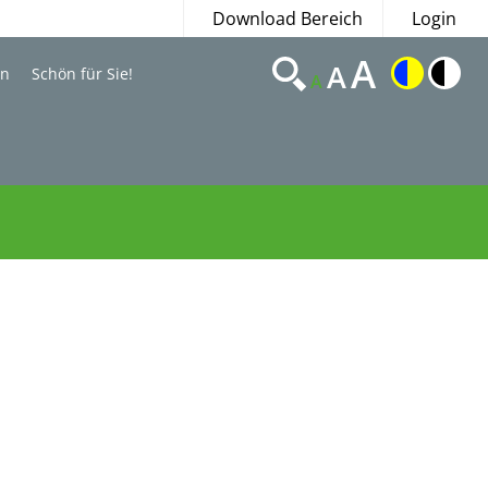
Download Bereich
Login
A
A
en
Schön für Sie!
A