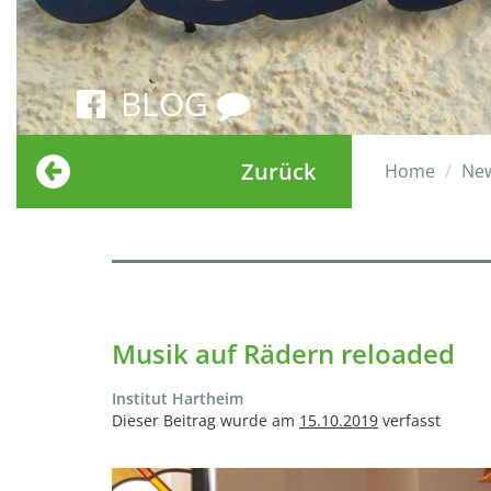
BLOG
Zurück
Home
Ne
Musik auf Rädern reloaded
Institut Hartheim
Dieser Beitrag wurde am
15.10.2019
verfasst