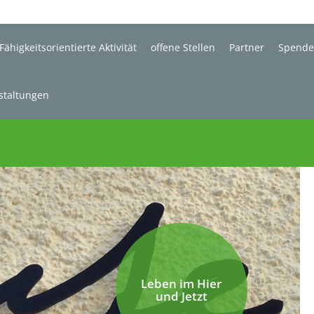
Fähigkeitsorientierte Aktivität
offene Stellen
Partner
Spend
staltungen
Leben im Hier
und Jetzt