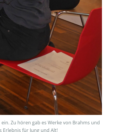
im ein. Zu hören gab es Werke von Brahms und
Erlebnis für Jung und Alt!