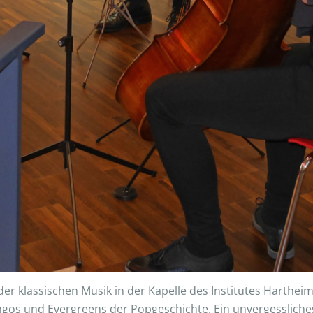
er klassischen Musik in der Kapelle des Institutes Harthe
angos und Evergreens der Popgeschichte. Ein unvergessliches 