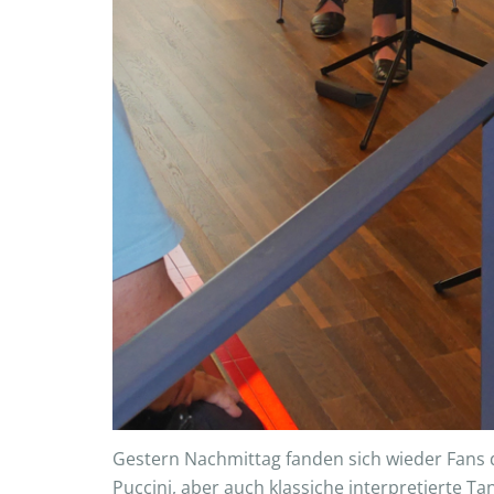
Gestern Nachmittag fanden sich wieder Fans d
Puccini, aber auch klassiche interpretierte T