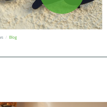
ws
Blog