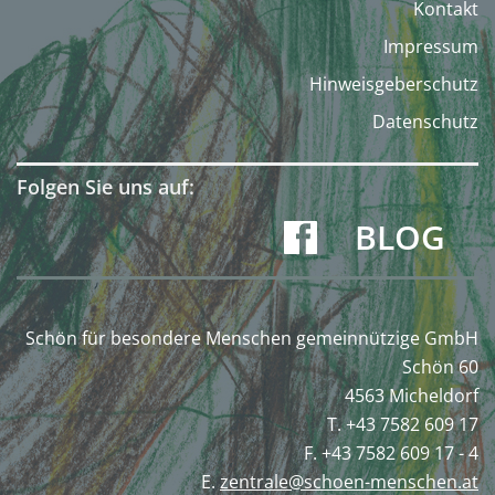
Kontakt
Impressum
Hinweisgeberschutz
Datenschutz
Folgen Sie uns auf:
BLOG
Schön für besondere Menschen gemeinnützige GmbH
Schön 60
4563 Micheldorf
T. +43 7582 609 17
F. +43 7582 609 17 - 4
E.
zentrale@schoen-menschen.at