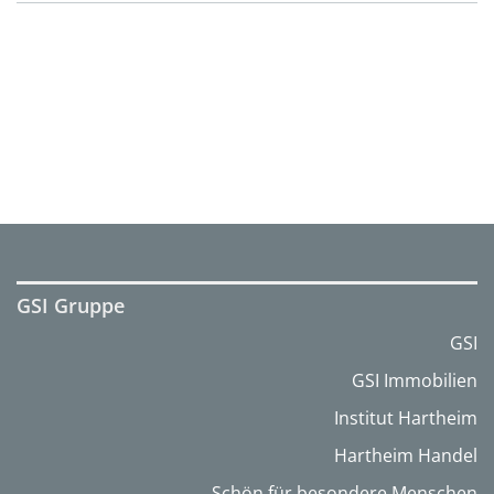
GSI Gruppe
GSI
GSI Immobilien
Institut Hartheim
Hartheim Handel
Schön für besondere Menschen