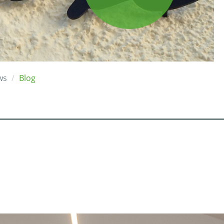
ws
Blog