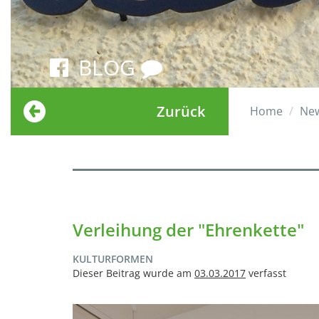
BLOG
Zurück
Home
Ne
Verleihung der "Ehrenkette"
KULTURFORMEN
Dieser Beitrag wurde am
03.03.2017
verfasst