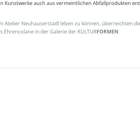
Kunstwerke auch aus vermeintlichen Abfallprodukten entste
t im Atelier Neuhauserstadl leben zu können, überreichten d
ses Ehrencolane in der Galerie der KULTUR
FORMEN