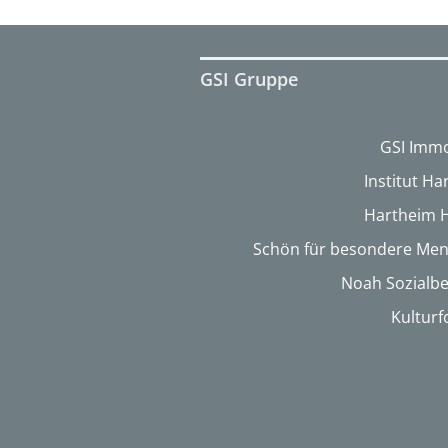
GSI Gruppe
GSI Immo
Institut H
Hartheim 
Schön für besondere Me
Noah Sozialbe
Kultur