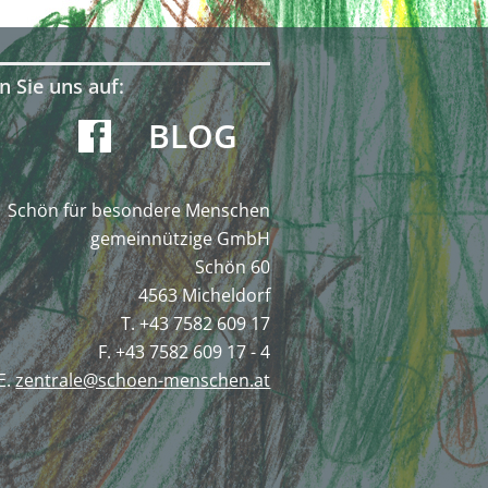
n Sie uns auf:
BLOG
Schön für besondere Menschen
gemeinnützige GmbH
Schön 60
4563 Micheldorf
T. +43 7582 609 17
F. +43 7582 609 17 - 4
E.
zentrale@schoen-menschen.at