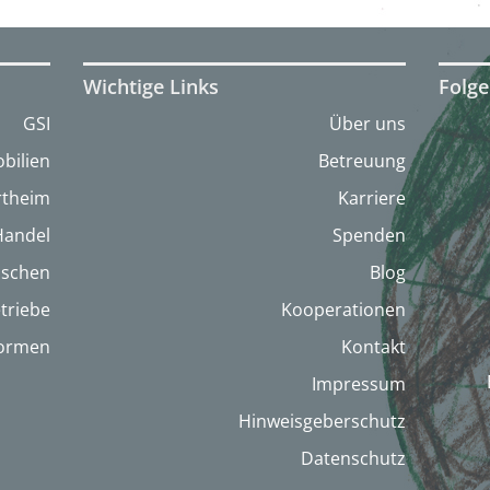
Wichtige Links
Folge
GSI
Über uns
bilien
Betreuung
artheim
Karriere
Handel
Spenden
nschen
Blog
triebe
Kooperationen
formen
Kontakt
Impressum
Hinweisgeberschutz
Datenschutz