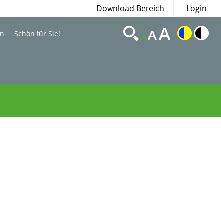
Download Bereich
Login
A
A
en
Schön für Sie!
A