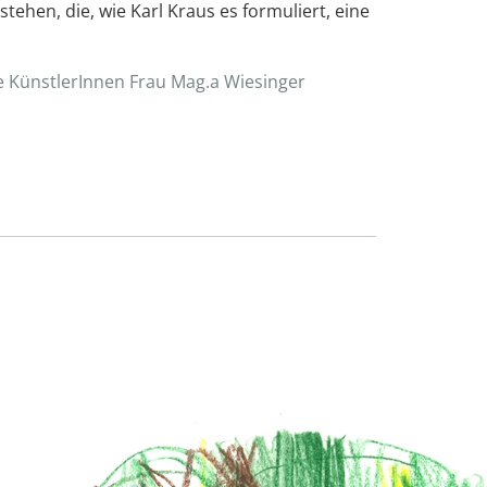
hen, die, wie Karl Kraus es formuliert, eine
ie KünstlerInnen Frau Mag.a Wiesinger