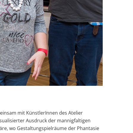
einsam mit KünstlerInnen des Atelier
isualisierter Ausdruck der mannigfaltigen
häre, wo Gestaltungspielräume der Phantasie