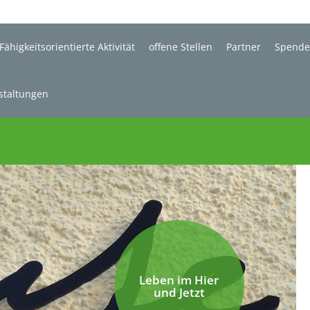
Fähigkeitsorientierte Aktivität
offene Stellen
Partner
Spend
staltungen
Leben im Hier
und Jetzt