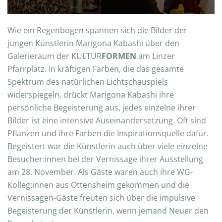
Wie ein Regenbogen spannen sich die Bilder der
jungen Künstlerin Marigona Kabashi über den
Galerieraum der KULTUR
FORMEN
am Linzer
Pfarrplatz. In kräftigen Farben, die das gesamte
Spektrum des natürlichen Lichtschauspiels
widerspiegeln, drückt Marigona Kabashi ihre
persönliche Begeisterung aus, jedes einzelne ihrer
Bilder ist eine intensive Auseinandersetzung. Oft sind
Pflanzen und ihre Farben die Inspirationsquelle dafür.
Begeistert war die Künstlerin auch über viele einzelne
Besucher:innen bei der Vernissage ihrer Ausstellung
am 28. November. Als Gäste waren auch ihre WG-
Kolleg:innen aus Ottensheim gekommen und die
Vernissagen-Gäste freuten sich über die impulsive
Begeisterung der Künstlerin, wenn jemand Neuer den