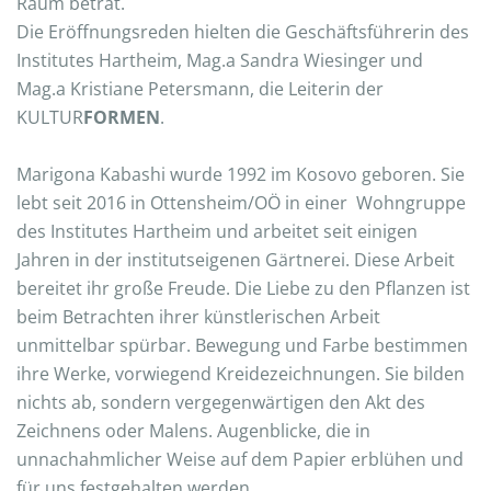
Raum betrat.
Die Eröffnungsreden hielten die Geschäftsführerin des
Institutes Hartheim, Mag.a Sandra Wiesinger und
Mag.a Kristiane Petersmann, die Leiterin der
KULTUR
FORMEN
.
Marigona Kabashi wurde 1992 im Kosovo geboren. Sie
lebt seit 2016 in Ottensheim/OÖ in einer Wohngruppe
des Institutes Hartheim und arbeitet seit einigen
Jahren in der institutseigenen Gärtnerei. Diese Arbeit
bereitet ihr große Freude. Die Liebe zu den Pflanzen ist
beim Betrachten ihrer künstlerischen Arbeit
unmittelbar spürbar. Bewegung und Farbe bestimmen
ihre Werke, vorwiegend Kreidezeichnungen. Sie bilden
nichts ab, sondern vergegenwärtigen den Akt des
Zeichnens oder Malens. Augenblicke, die in
unnachahmlicher Weise auf dem Papier erblühen und
für uns festgehalten werden.