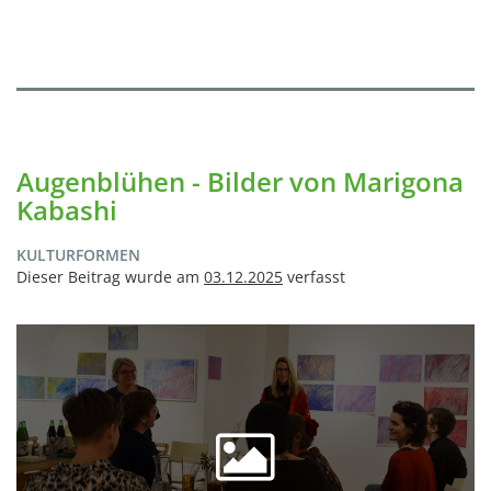
Augenblühen - Bilder von Marigona
Kabashi
KULTURFORMEN
Dieser Beitrag wurde am
03.12.2025
verfasst