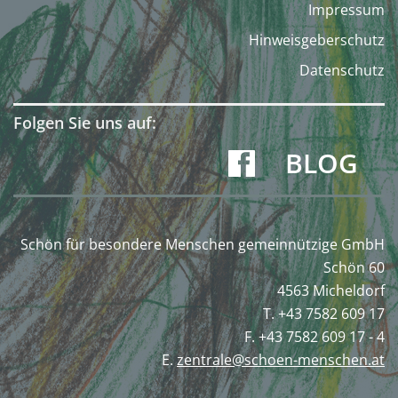
Impressum
Hinweisgeberschutz
Datenschutz
Folgen Sie uns auf:
BLOG
Schön für besondere Menschen gemeinnützige GmbH
Schön 60
4563 Micheldorf
T. +43 7582 609 17
F. +43 7582 609 17 - 4
E.
zentrale@schoen-menschen.at