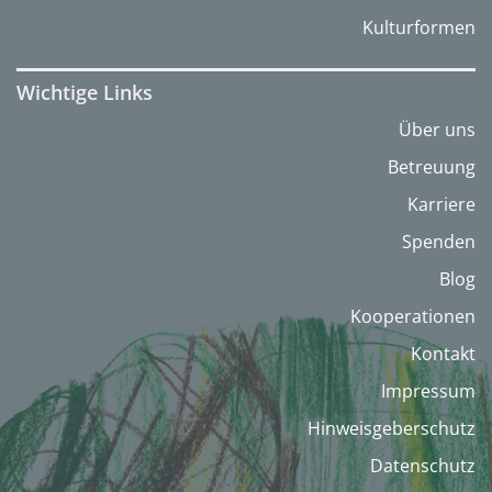
Kulturformen
Wichtige Links
Über uns
Betreuung
Karriere
Spenden
Blog
Kooperationen
Kontakt
Impressum
Hinweisgeberschutz
Datenschutz