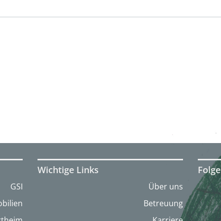
Wichtige Links
Folge
GSI
Über uns
bilien
Betreuung
artheim
Karriere