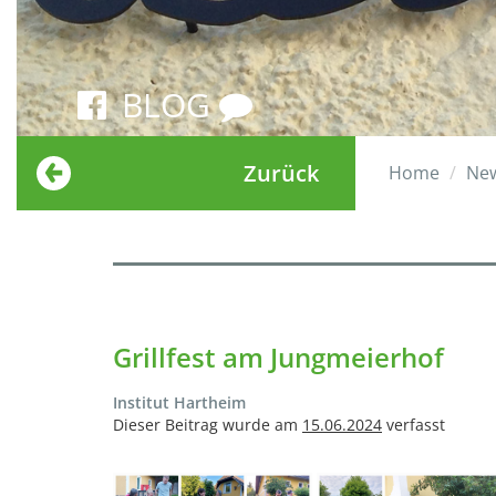
BLOG
Zurück
Home
Ne
Grillfest am Jungmeierhof
Institut Hartheim
Dieser Beitrag wurde am
15.06.2024
verfasst