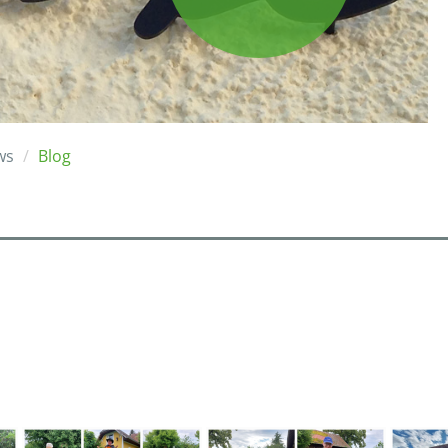
ws
Blog