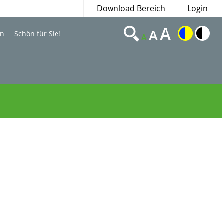
Download Bereich
Login
A
A
en
Schön für Sie!
A