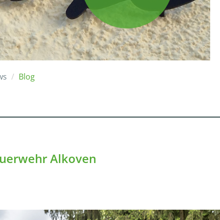
ws
Blog
Feuerwehr Alkoven