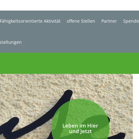
Fähigkeitsorientierte Aktivität
offene Stellen
Partner
Spend
staltungen
Leben im Hier
und Jetzt