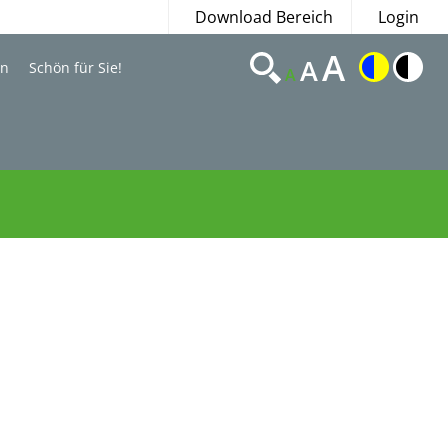
Download Bereich
Login
A
A
en
Schön für Sie!
A