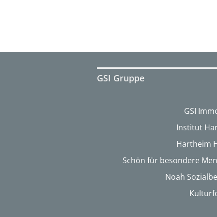
GSI Gruppe
GSI Immo
Institut H
Hartheim 
Schön für besondere Me
Noah Sozialbe
Kultur