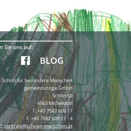
n Sie uns auf:
BLOG
Schön für besondere Menschen
gemeinnützige GmbH
Schön 60
4563 Micheldorf
T. +43 7582 609 17
F. +43 7582 609 17 - 4
E.
zentrale@schoen-menschen.at