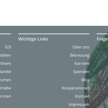
Wichtige Links
Folge
GSI
Über uns
bilien
Betreuung
artheim
Karriere
Handel
Spenden
nschen
Blog
triebe
Kooperationen
formen
Kontakt
Impressum