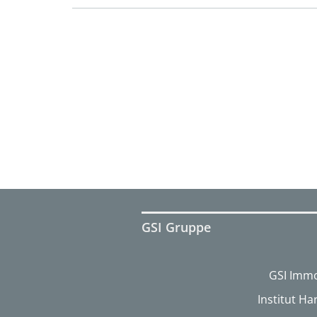
GSI Gruppe
GSI Immo
Institut H