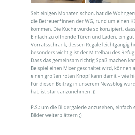
Seit einigen Monaten schon, hat die Wohngem
die Betreuer*innen der WG, rund um einen Küc
kommen. Die Küche wurde so konzipiert, dass 
Einfach zu öffnende Türen und Laden, ein gut
Vorratsschrank, dessen Regale leichtgängig he
besonders wichtig ist der Mittelbau des Re
Dass das gemeinsam richtig Spaß machen kann,
Beispiel einen Mixer geschaltet wird, können
einen großen roten Knopf kann damit – wie hie
Für diesen Beitrag in unserem Newsblog wurd
hat, ist stark anzunehmen :))
P.S.: um die Bildergalerie anzusehen, einfach
Bilder weiterblättern ;)