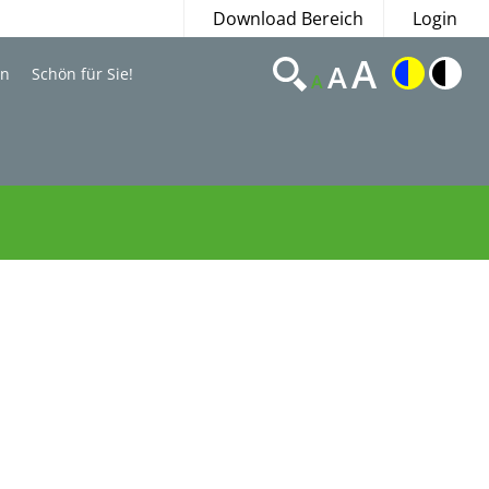
Download Bereich
Login
A
A
en
Schön für Sie!
A