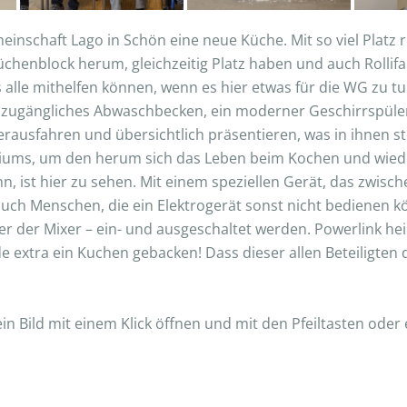
einschaft Lago in Schön eine neue Küche. Mit so viel Plat
henblock herum, gleichzeitig Platz haben und auch Rollifa
alle mithelfen können, wenn es hier etwas für die WG zu tun
 zugängliches Abwaschbecken, ein moderner Geschirrspüler,
rausfahren und übersichtlich präsentieren, was in ihnen st
fugiums, um den herum sich das Leben beim Kochen und wie
 ist hier zu sehen. Mit einem speziellen Gerät, das zwisch
 auch Menschen, die ein Elektrogerät sonst nicht bedienen 
r der Mixer – ein- und ausgeschaltet werden. Powerlink hei
e extra ein Kuchen gebacken! Dass dieser allen Beteiligt
 ein Bild mit einem Klick öffnen und mit den Pfeiltasten ode