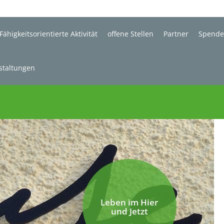
Fähigkeitsorientierte Aktivität
offene Stellen
Partner
Spend
staltungen
Leben im Hier
und Jetzt