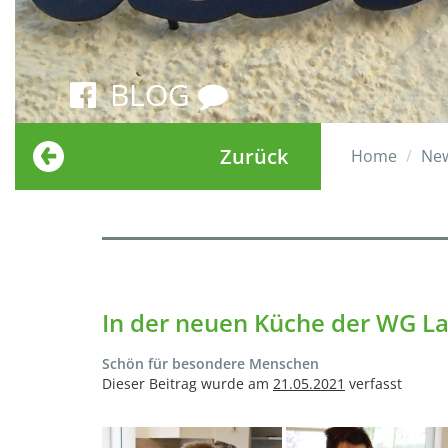
BLOG
Zurück
Home
Ne
In der neuen Küche der WG L
Schön für besondere Menschen
Dieser Beitrag wurde am
21.05.2021
verfasst