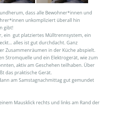
z rundherum, dass alle Bewohner*innen und
hrer*innen unkompliziert überall hin
 gibt!
 ein gut platziertes Mülltrennsystem, ein
eckt… alles ist gut durchdacht. Ganz
der Zusammenräumen in der Küche abspielt.
en Stromquelle und ein Elektrogerät, wie zum
könnten, aktiv am Geschehen teilhaben. Über
ßt das praktische Gerät.
en dann am Samstagnachmittag gut gemundet
r einem Mausklick rechts und links am Rand der