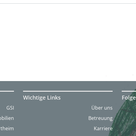
Wichtige Links
Folge
GSI
Über uns
bilien
Betreuung
artheim
Karriere