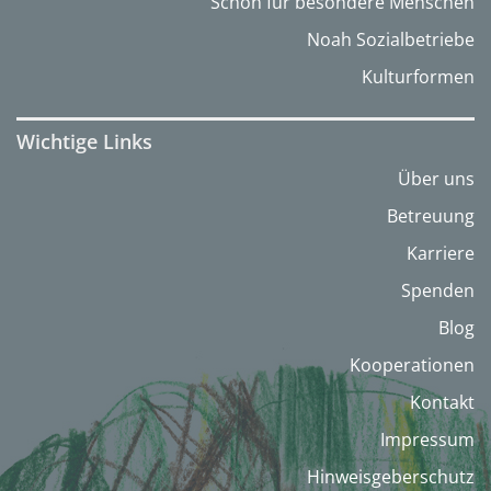
Schön für besondere Menschen
Noah Sozialbetriebe
Kulturformen
Wichtige Links
Über uns
Betreuung
Karriere
Spenden
Blog
Kooperationen
Kontakt
Impressum
Hinweisgeberschutz