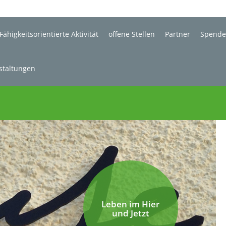
Fähigkeitsorientierte Aktivität
offene Stellen
Partner
Spend
staltungen
Leben im Hier
und Jetzt