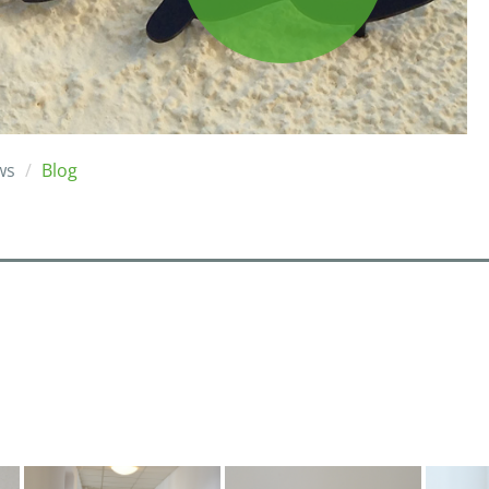
ws
Blog