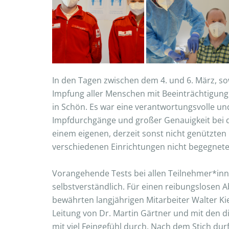
In den Tagen zwischen dem 4. und 6. März, s
Impfung aller Menschen mit Beeinträchtigung
in Schön. Es war eine verantwortungsvolle u
Impfdurchgänge und großer Genauigkeit bei 
einem eigenen, derzeit sonst nicht genützten
verschiedenen Einrichtungen nicht begegnete
Vorangehende Tests bei allen Teilnehmer*inn
selbstverständlich. Für einen reibungslosen
bewährten langjährigen Mitarbeiter Walter Ki
Leitung von Dr. Martin Gärtner und mit den d
mit viel Feingefühl durch. Nach dem Stich du