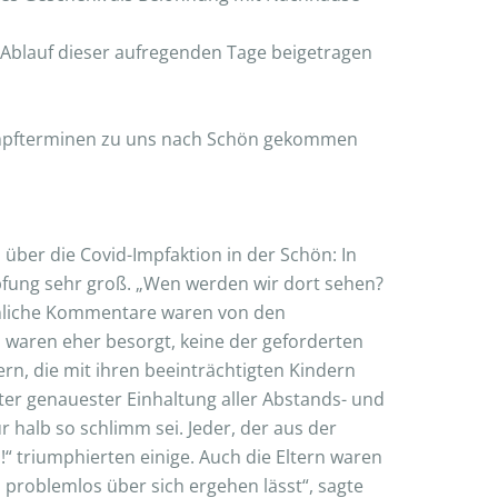
 Ablauf dieser aufregenden Tage beigetragen
Impfterminen zu uns nach Schön gekommen
über die Covid-Impfaktion in der Schön: In
pfung sehr groß. „Wen werden wir dort sehen?
 ähnliche Kommentare waren von den
s waren eher besorgt, keine der geforderten
n, die mit ihren beeinträchtigten Kindern
r genauester Einhaltung aller Abstands- und
r halb so schlimm sei. Jeder, der aus der
 triumphierten einige. Auch die Eltern waren
o problemlos über sich ergehen lässt“, sagte