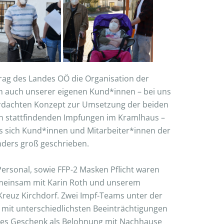
rag des Landes OÖ die Organisation der
ch auch unserer eigenen Kund*innen – bei uns
 erdachten Konzept zur Umsetzung der beiden
n stattfindenden Impfungen im Kramlhaus –
ss sich Kund*innen und Mitarbeiter*innen der
nders groß geschrieben.
ersonal, sowie FFP-2 Masken Pflicht waren
gemeinsam mit Karin Roth und unserem
Kreuz Kirchdorf. Zwei Impf-Teams unter der
 mit unterschiedlichsten Beeinträchtigungen
endes Geschenk als Belohnung mit Nachhause