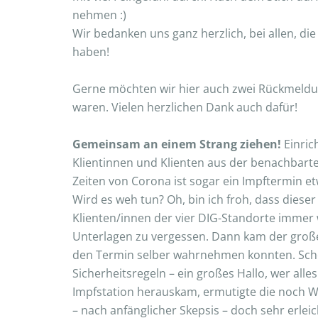
nehmen :)
Wir bedanken uns ganz herzlich, bei allen, 
haben!
Gerne möchten wir hier auch zwei Rückmeld
waren. Vielen herzlichen Dank auch dafür!
Gemeinsam an einem Strang ziehen!
Einric
Klientinnen und Klienten aus der benachbarte
Zeiten von Corona ist sogar ein Impftermin 
Wird es weh tun? Oh, bin ich froh, dass dies
Klienten/innen der vier DIG-Standorte immer 
Unterlagen zu vergessen. Dann kam der große 
den Termin selber wahrnehmen konnten. Scho
Sicherheitsregeln – ein großes Hallo, wer alle
Impfstation herauskam, ermutigte die noch W
– nach anfänglicher Skepsis – doch sehr erlei