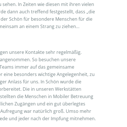
ehen. In Zeiten wie diesen mit ihren vielen
e dann auch treffend festgestellt, dass „die
 der Schön für besondere Menschen für die
emeinsam an einem Strang zu ziehen…
egen unsere Kontakte sehr regelmäßig.
h angenommen. So besuchen unsere
re Teams immer auf das gemeinsame
r eine besonders wichtige Angelegenheit, zu
er Anlass für uns. In Schön wurde die
orbereitet. Die in unseren Werkstätten
stellten die Menschen in Mobiler Betreuung
edlichen Zugängen und ein gut überlegtes
ie Aufregung war natürlich groß. Umso mehr
ich jede und jeder nach der Impfung mitnehmen.