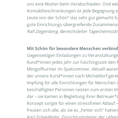
uns eine Mutter beim Verabschieden. Und wie 
Kontaktbeschränkungen ist jede Begegnung ein 
Leute von der Schön“ das sehr gut gemacht h
gute Einrichtungs-übergreifende Zusammenarb
Ralf Ziegenberg, Bereichsleiter Tagesheimstät
Mit Schön für besondere Menschen verbindet
Gegenseitigen Einladungen zu Veranstaltun
Kund*innen jedes Jahr zur Faschingszeit de
Minigolfturnier im Spätsommer. Aktuell waren
der unsere Kund*innen nach Micheldorf gereis
Impfung für alle Einrichtungen für Menschen 
beschäftigten Personen reisten zum ersten I
dar – sie kamen in Begleitung ihrer Betreuer*
Konzept sorgte für einen stressfreien Ablauf
freuten sich alle, als sie es „hinter sich“ ha
Karl Scheidleder, Einrichtungsleiter der Lebe