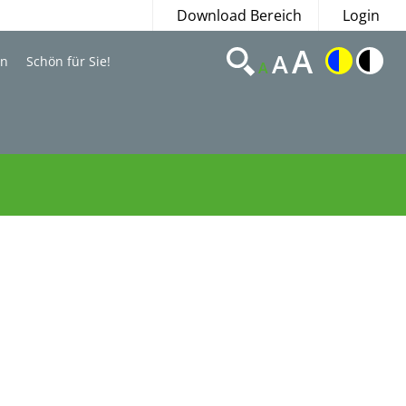
Download Bereich
Login
A
A
en
Schön für Sie!
A