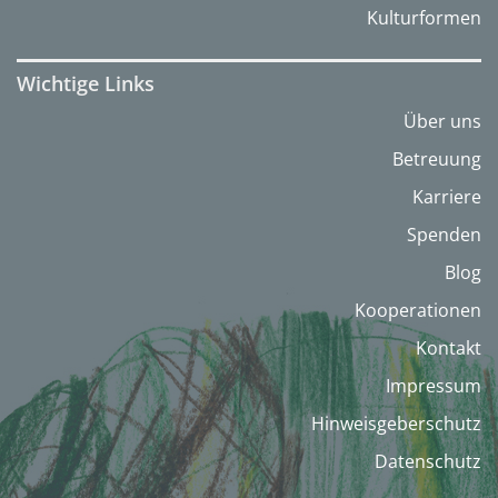
Kulturformen
Wichtige Links
Über uns
Betreuung
Karriere
Spenden
Blog
Kooperationen
Kontakt
Impressum
Hinweisgeberschutz
Datenschutz