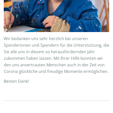
Wir bedanken uns sehr herzlich bei unseren
Spenderinnen und Spendern für die Unterstützung, die
Sie alle uns in diesem so herausfordernden Jahr
zukommen haben lassen. Mit Ihrer Hilfe konnten wir
den uns anvertrauten Menschen auch in der Zeit von
Corona glückliche und freudige Momente ermöglichen.
Besten Dank!