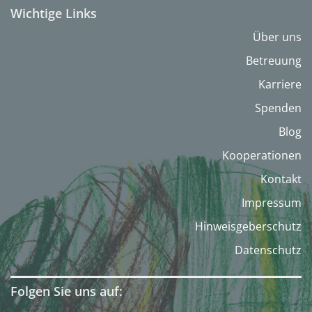
Wichtige Links
Über uns
Betreuung
Karriere
Spenden
Blog
Kooperationen
Kontakt
Impressum
Hinweisgeberschutz
Datenschutz
Folgen Sie uns auf: