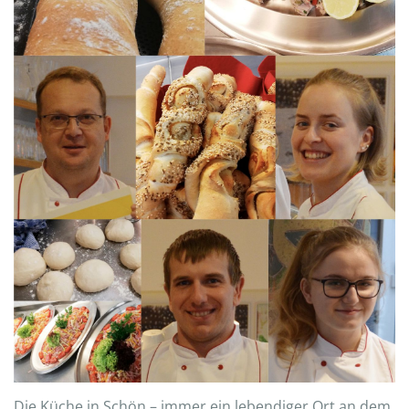
Die Küche in Schön – immer ein lebendiger Ort an dem