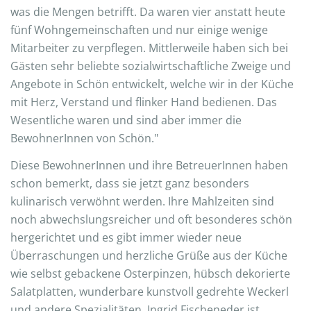
was die Mengen betrifft. Da waren vier anstatt heute
fünf Wohngemeinschaften und nur einige wenige
Mitarbeiter zu verpflegen. Mittlerweile haben sich bei
Gästen sehr beliebte sozialwirtschaftliche Zweige und
Angebote in Schön entwickelt, welche wir in der Küche
mit Herz, Verstand und flinker Hand bedienen. Das
Wesentliche waren und sind aber immer die
BewohnerInnen von Schön."
Diese BewohnerInnen und ihre BetreuerInnen haben
schon bemerkt, dass sie jetzt ganz besonders
kulinarisch verwöhnt werden. Ihre Mahlzeiten sind
noch abwechslungsreicher und oft besonderes schön
hergerichtet und es gibt immer wieder neue
Überraschungen und herzliche Grüße aus der Küche
wie selbst gebackene Osterpinzen, hübsch dekorierte
Salatplatten, wunderbare kunstvoll gedrehte Weckerl
und andere Spezialitäten. Ingrid Fischeneder ist