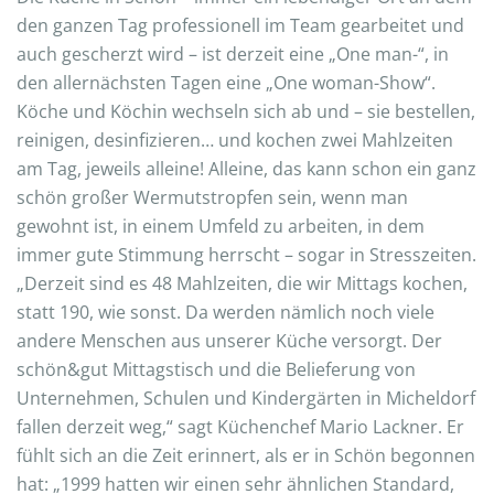
den ganzen Tag professionell im Team gearbeitet und
auch gescherzt wird – ist derzeit eine „One man-“, in
den allernächsten Tagen eine „One woman-Show“.
Köche und Köchin wechseln sich ab und – sie bestellen,
reinigen, desinfizieren… und kochen zwei Mahlzeiten
am Tag, jeweils alleine! Alleine, das kann schon ein ganz
schön großer Wermutstropfen sein, wenn man
gewohnt ist, in einem Umfeld zu arbeiten, in dem
immer gute Stimmung herrscht – sogar in Stresszeiten.
„Derzeit sind es 48 Mahlzeiten, die wir Mittags kochen,
statt 190, wie sonst. Da werden nämlich noch viele
andere Menschen aus unserer Küche versorgt. Der
schön&gut Mittagstisch und die Belieferung von
Unternehmen, Schulen und Kindergärten in Micheldorf
fallen derzeit weg,“ sagt Küchenchef Mario Lackner. Er
fühlt sich an die Zeit erinnert, als er in Schön begonnen
hat: „1999 hatten wir einen sehr ähnlichen Standard,