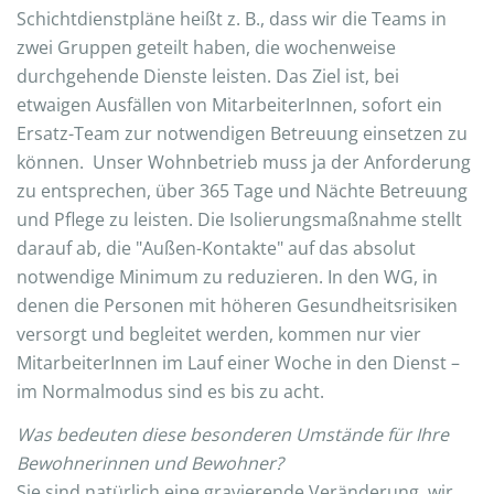
Schichtdienstpläne heißt z. B., dass wir die Teams in
zwei Gruppen geteilt haben, die wochenweise
durchgehende Dienste leisten. Das Ziel ist, bei
etwaigen Ausfällen von MitarbeiterInnen, sofort ein
Ersatz-Team zur notwendigen Betreuung einsetzen zu
können. Unser Wohnbetrieb muss ja der Anforderung
zu entsprechen, über 365 Tage und Nächte Betreuung
und Pflege zu leisten. Die Isolierungsmaßnahme stellt
darauf ab, die "Außen-Kontakte" auf das absolut
notwendige Minimum zu reduzieren. In den WG, in
denen die Personen mit höheren Gesundheitsrisiken
versorgt und begleitet werden, kommen nur vier
MitarbeiterInnen im Lauf einer Woche in den Dienst –
im Normalmodus sind es bis zu acht.
Was bedeuten diese besonderen Umstände für Ihre
Bewohnerinnen und Bewohner?
Sie sind natürlich eine gravierende Veränderung, wir