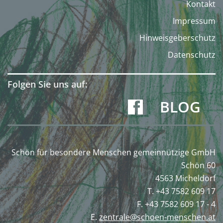
Kontakt
Impressum
Hinweisgeberschutz
Datenschutz
Folgen Sie uns auf:
BLOG
Schön für besondere Menschen gemeinnützige GmbH
Schön 60
4563 Micheldorf
T. +43 7582 609 17
F. +43 7582 609 17 - 4
E.
zentrale@schoen-menschen.at