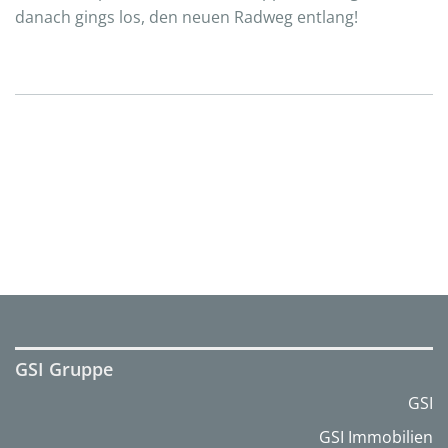
danach gings los, den neuen Radweg entlang!
GSI Gruppe
GSI
GSI Immobilien