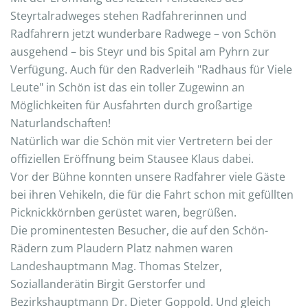
Steyrtalradweges stehen Radfahrerinnen und
Radfahrern jetzt wunderbare Radwege – von Schön
ausgehend – bis Steyr und bis Spital am Pyhrn zur
Verfügung. Auch für den Radverleih "Radhaus für Viele
Leute" in Schön ist das ein toller Zugewinn an
Möglichkeiten für Ausfahrten durch großartige
Naturlandschaften!
Natürlich war die Schön mit vier Vertretern bei der
offiziellen Eröffnung beim Stausee Klaus dabei.
Vor der Bühne konnten unsere Radfahrer viele Gäste
bei ihren Vehikeln, die für die Fahrt schon mit gefüllten
Picknickkörnben gerüstet waren, begrüßen.
Die prominentesten Besucher, die auf den Schön-
Rädern zum Plaudern Platz nahmen waren
Landeshauptmann Mag. Thomas Stelzer,
Soziallanderätin Birgit Gerstorfer und
Bezirkshauptmann Dr. Dieter Goppold. Und gleich