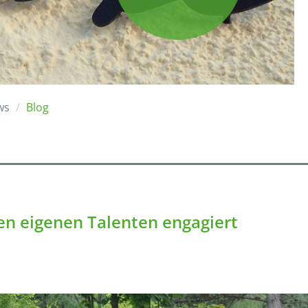
ws
Blog
n eigenen Talenten engagiert