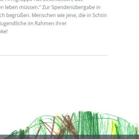
ngen leben müssen.“ Zur Spendenübergabe in
ch begrüßen. Menschen wie jene, die in Schön
 Jugendliche im Rahmen ihrer
nke!