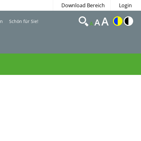
Download Bereich
Login
A
A
en
Schön für Sie!
A