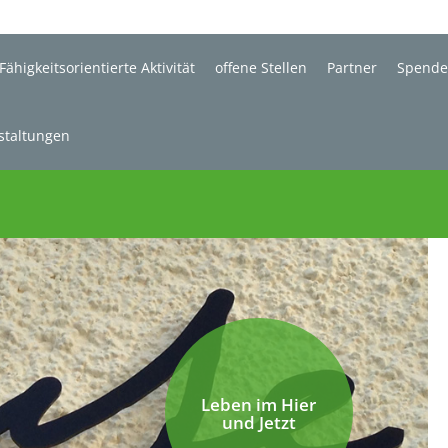
Fähigkeitsorientierte Aktivität
offene Stellen
Partner
Spend
staltungen
Leben im Hier
und Jetzt