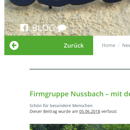
BLOG
Zurück
Home
Ne
Firmgruppe Nussbach – mit de
Schön für besondere Menschen
Dieser Beitrag wurde am
05.06.2018
verfasst