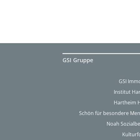
GSI Gruppe
GSI Immo
Institut H
Hartheim 
Schön für besondere Me
Noah Sozialbe
Kultur