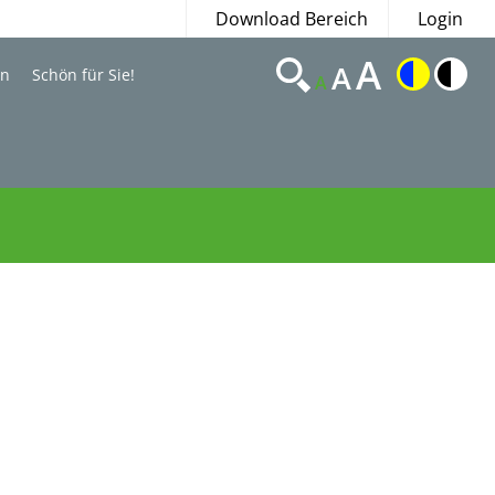
Download Bereich
Login
A
A
en
Schön für Sie!
A