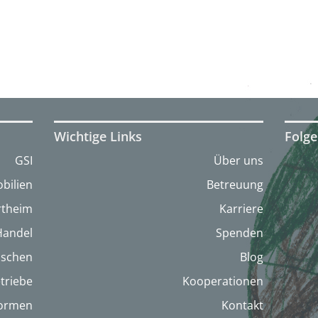
Wichtige Links
Folge
GSI
Über uns
bilien
Betreuung
artheim
Karriere
Handel
Spenden
nschen
Blog
triebe
Kooperationen
formen
Kontakt