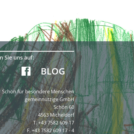
n Sie uns auf:
BLOG
Schön für besondere Menschen
gemeinnützige GmbH
Schön 60
4563 Micheldorf
T. +43 7582 609 17
F. +43 7582 609 17 - 4