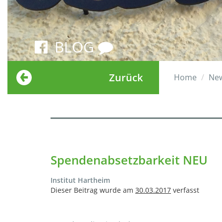
BLOG
Zurück
Home
Ne
Spendenabsetzbarkeit NEU
Institut Hartheim
Dieser Beitrag wurde am
30.03.2017
verfasst