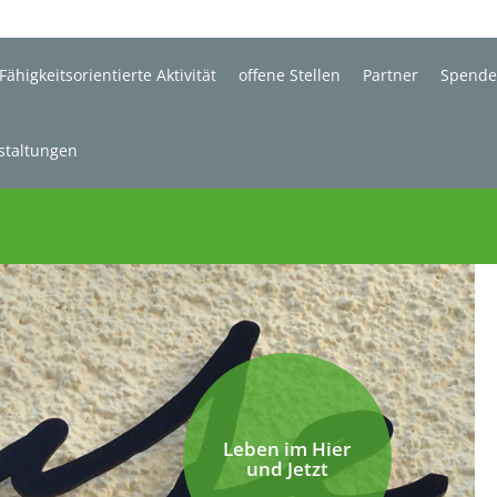
Fähigkeitsorientierte Aktivität
offene Stellen
Partner
Spend
staltungen
Leben im Hier
und Jetzt