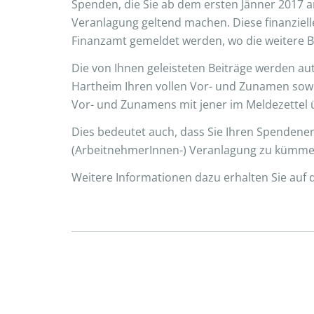
Spenden, die Sie ab dem ersten Jänner 2017 a
Veranlagung geltend machen. Diese finanziel
Finanzamt gemeldet werden, wo die weitere Be
Die von Ihnen geleisteten Beiträge werden aut
Hartheim Ihren vollen Vor- und Zunamen sowie
Vor- und Zunamens mit jener im Meldezettel
Dies bedeutet auch, dass Sie Ihren Spendene
(ArbeitnehmerInnen-) Veranlagung zu kümme
Weitere Informationen dazu erhalten Sie auf