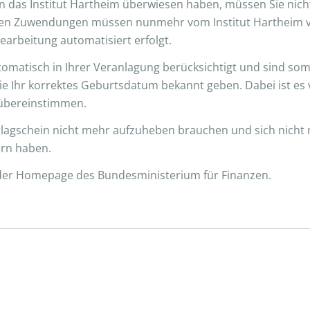
n das Institut Hartheim überwiesen haben, müssen Sie nich
len Zuwendungen müssen nunmehr vom Institut Hartheim ve
arbeitung automatisiert erfolgt.
omatisch in Ihrer Veranlagung berücksichtigt und sind somi
 Ihr korrektes Geburtsdatum bekannt geben. Dabei ist es vo
 übereinstimmen.
rlagschein nicht mehr aufzuheben brauchen und sich nicht 
rn haben.
 der Homepage des Bundesministerium für Finanzen.