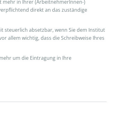
t mehr in Ihrer (ArbeitnehmerInnen-)
rpflichtend direkt an das zuständige
t steuerlich absetzbar, wenn Sie dem Institut
r allem wichtig, dass die Schreibweise Ihres
mehr um die Eintragung in Ihre