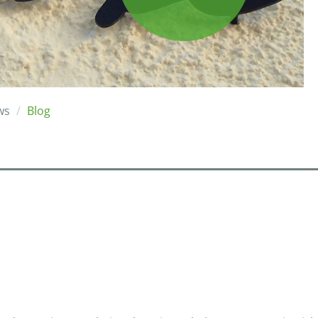
ws
Blog