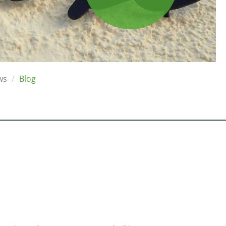
ws
Blog