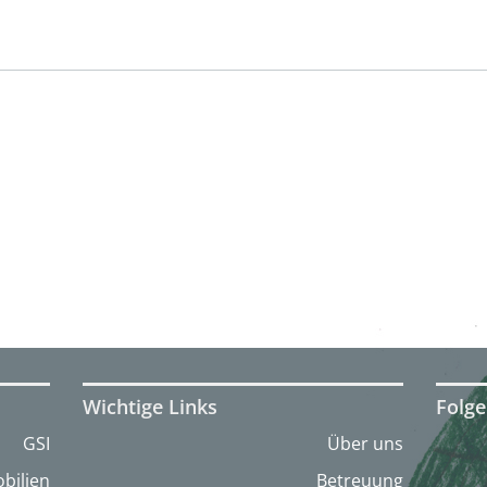
Wichtige Links
Folge
GSI
Über uns
bilien
Betreuung