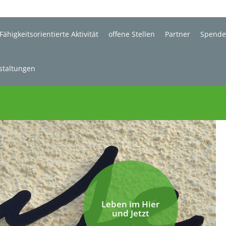
Fähigkeitsorientierte Aktivität
offene Stellen
Partner
Spend
staltungen
Leben im Hier
und Jetzt