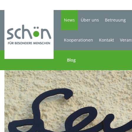
News
Über uns
Betreuung
Kooperationen
Kontakt
Veran
Blog