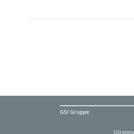
GSI Gruppe
GSI Immo