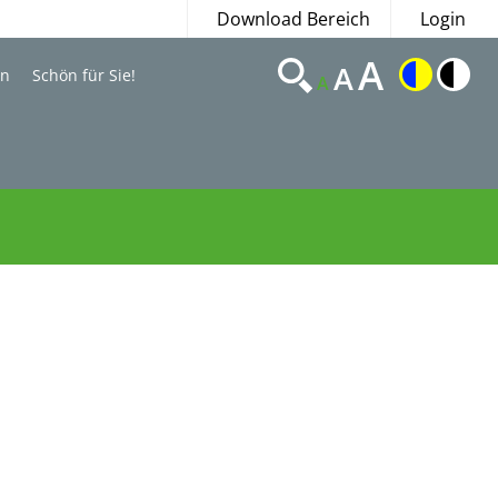
Download Bereich
Login
A
A
en
Schön für Sie!
A