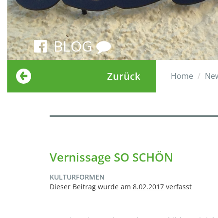
BLOG
Zurück
Home
Ne
Vernissage SO SCHÖN
KULTURFORMEN
Dieser Beitrag wurde am
8.02.2017
verfasst