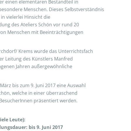
her einen elementaren Bestandteil in
 besondere Menschen. Dieses Selbstverständnis
n vielerlei Hinsicht die
ndung des Ateliers Schön vor rund 20
n von Menschen mit Beeinträchtigungen
rchdorf/ Krems wurde das Unterrichtsfach
der Leitung des Künstlers Manfred
gangenen Jahren außergewöhnliche
 März bis zum 9. Juni 2017 eine Auswahl
hön, welche in einer überraschend
BesucherInnen präsentiert werden.
ele Leute):
lungsdauer: bis 9. Juni 2017