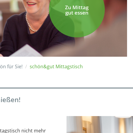
Zu Mittag
gut essen
ön für Sie!
schön&gut Mittagstisch
nießen!
ttagstisch nicht mehr