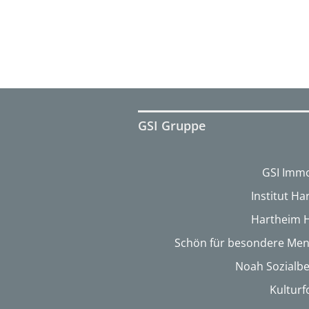
GSI Gruppe
GSI Immo
Institut H
Hartheim 
Schön für besondere Me
Noah Sozialbe
Kultur