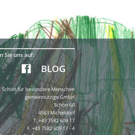
n Sie uns auf:
BLOG
Schön für besondere Menschen
gemeinnützige GmbH
Schön 60
4563 Micheldorf
T. +43 7582 609 17
F. +43 7582 609 17 - 4