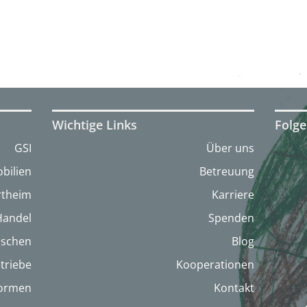
Wichtige Links
Folge
GSI
Über uns
bilien
Betreuung
artheim
Karriere
Handel
Spenden
nschen
Blog
triebe
Kooperationen
formen
Kontakt