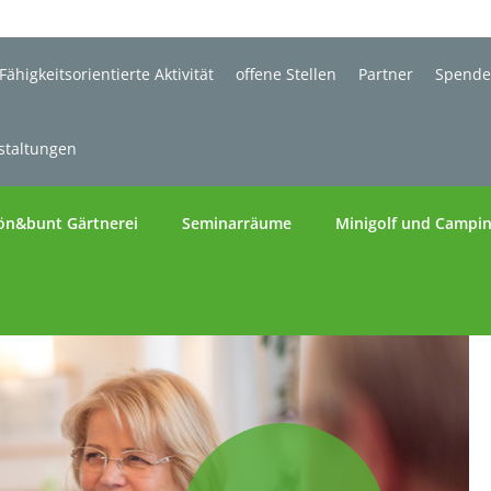
Fähigkeitsorientierte Aktivität
offene Stellen
Partner
Spend
staltungen
ön&bunt Gärtnerei
Seminarräume
Minigolf und Campi