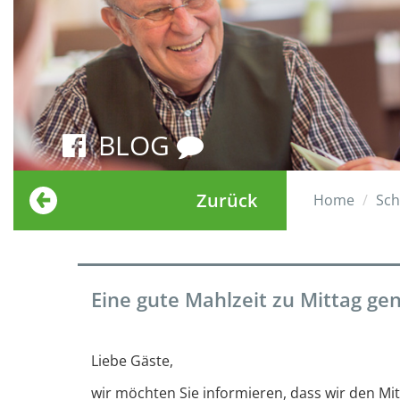
BLOG
Zurück
Home
Sch
Eine gute Mahlzeit zu Mittag ge
Liebe Gäste,
wir möchten Sie informieren, dass wir den Mi