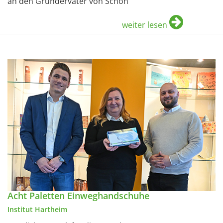
an den Gründervater von Schön
weiter lesen
Acht Paletten Einweghandschuhe
Institut Hartheim