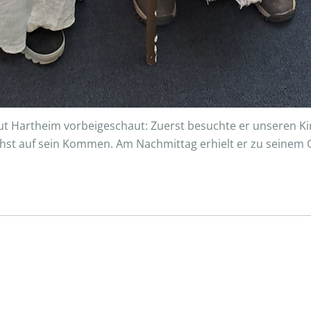
ut Hartheim vorbeigeschaut: Zuerst besuchte er unseren Ki
st auf sein Kommen. Am Nachmittag erhielt er zu seinem 