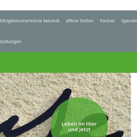
Fähigkeitsorientierte Aktivität
offene Stellen
Partner
Spend
staltungen
Leben im Hier
und Jetzt