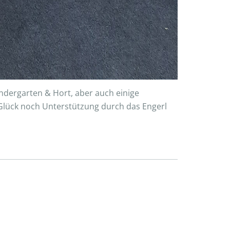
ndergarten & Hort, aber auch einige
Glück noch Unterstützung durch das Engerl