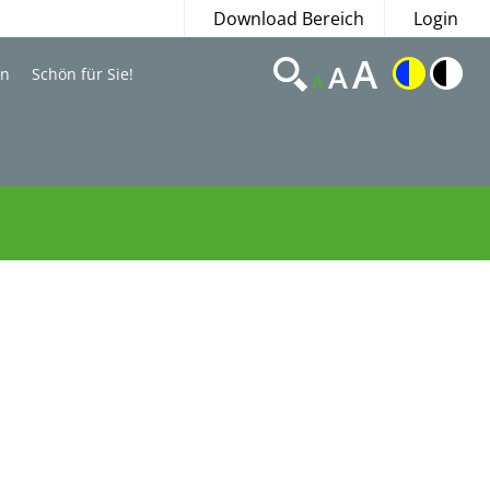
Download Bereich
Login
A
A
en
Schön für Sie!
A