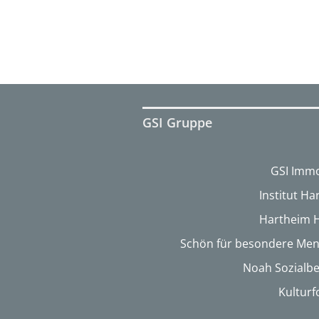
GSI Gruppe
GSI Immo
Institut H
Hartheim 
Schön für besondere Me
Noah Sozialbe
Kultur