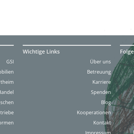
Wichtige Links
Folge
GSI
Über uns
bilien
Betreuung
artheim
Karriere
Handel
Spenden
nschen
Blog
triebe
Kooperationen
formen
Kontakt
Impressum