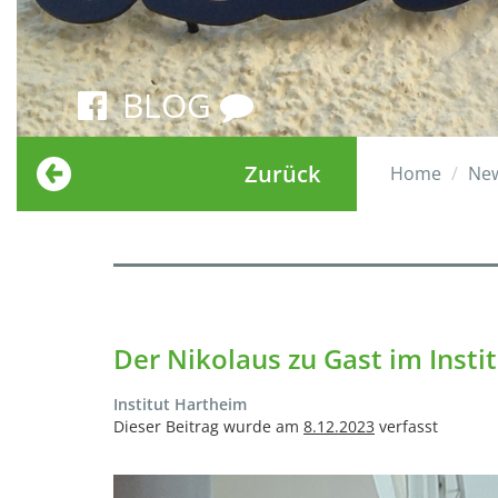
BLOG
Zurück
Home
Ne
Der Nikolaus zu Gast im Insti
Institut Hartheim
Dieser Beitrag wurde am
8.12.2023
verfasst