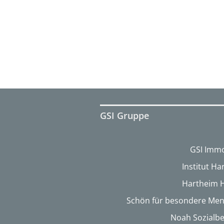
GSI Gruppe
GSI Immo
Institut H
Hartheim 
Schön für besondere Me
Noah Sozialbe