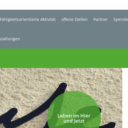
Fähigkeitsorientierte Aktivität
offene Stellen
Partner
Spend
staltungen
Leben im Hier
und Jetzt