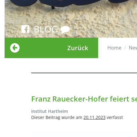
BLOG
Zurück
Home
Ne
Franz Rauecker-Hofer feiert s
Institut Hartheim
Dieser Beitrag wurde am
20.11.2023
verfasst