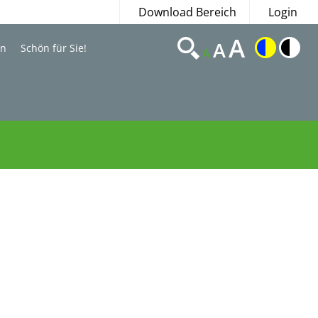
Download Bereich
Login
A
A
en
Schön für Sie!
A