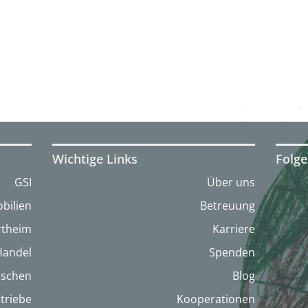
Wichtige Links
Folge
GSI
Über uns
bilien
Betreuung
artheim
Karriere
Handel
Spenden
nschen
Blog
triebe
Kooperationen