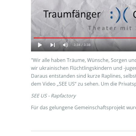
"Wir alle haben Träume, Wünsche, Sorgen und
wir ukrainischen Flüchtlingskindern und -jug
Daraus entstanden sind kurze Raplines, selbs
dem Video „SEE US“ zu sehen. Um die Privatsp
SEE US - Rapfactory
Für das gelungene Gemeinschaftsprojekt wurd