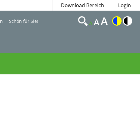
Download Bereich
Login
A
A
en
Schön für Sie!
A