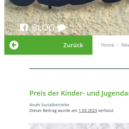
BLOG
Zurück
Home
Ne
Preis der Kinder- und Jugend
Noah Sozialbetriebe
Dieser Beitrag wurde am
1.05.2023
verfasst