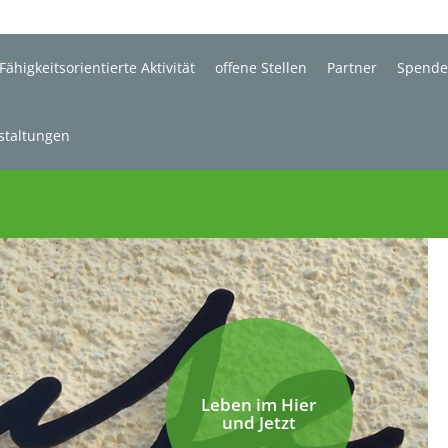
Fähigkeitsorientierte Aktivität
offene Stellen
Partner
Spend
staltungen
Leben im Hier
und Jetzt