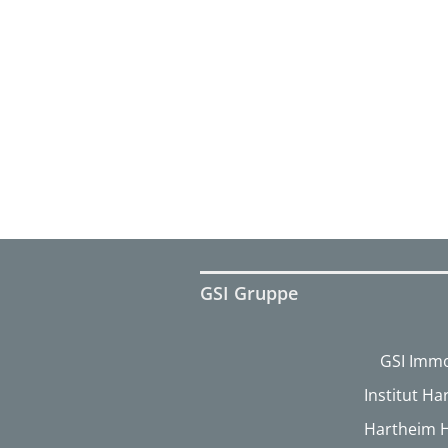
GSI Gruppe
GSI Immo
Institut H
Hartheim 