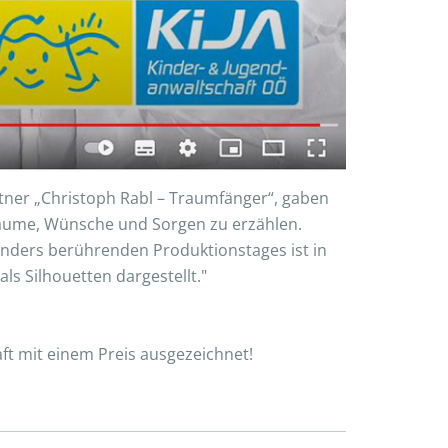
tner „Christoph Rabl – Traumfänger“, gaben
Träume, Wünsche und Sorgen zu erzählen.
sonders berührenden Produktionstages ist in
s Silhouetten dargestellt."
t mit einem Preis ausgezeichnet!