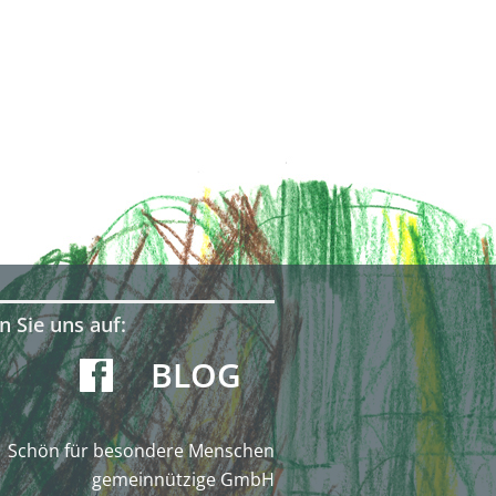
n Sie uns auf:
BLOG
Schön für besondere Menschen
gemeinnützige GmbH