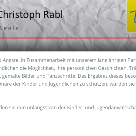
 Ängste. In Zusammenarbeit mit unserem langjährigen Par
endlichen die Möglichkeit, ihre persönlichen Geschichten, 
t gemalte Bilder und Tanzschritte. Das Ergebnis dieses be
häre der Kinder und Jugendlichen zu schützen, wurden sie al
en sie nun unlängst von der Kinder- und Jugendanwaltschaf