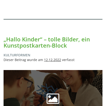
„Hallo Kinder“ – tolle Bilder, ein
Kunstpostkarten-Block
KULTURFORMEN
Dieser Beitrag wurde am
12.12.2022
verfasst