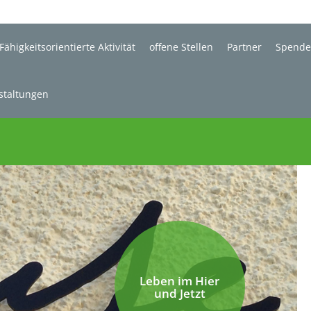
Fähigkeitsorientierte Aktivität
offene Stellen
Partner
Spend
staltungen
Leben im Hier
und Jetzt