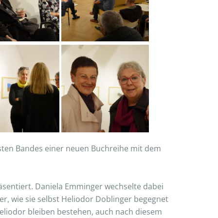
ersten Bandes einer neuen Buchreihe mit dem
sentiert. Daniela Emminger wechselte dabei
, wie sie selbst Heliodor Doblinger begegnet
n Heliodor bleiben bestehen, auch nach diesem