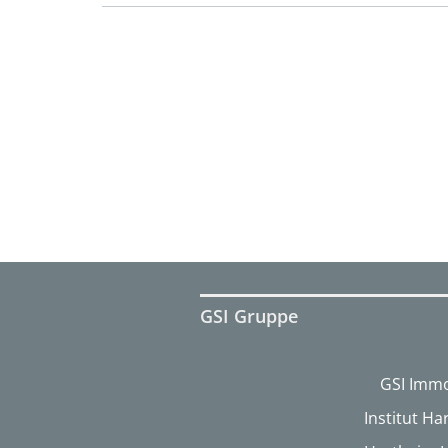
GSI Gruppe
GSI Immo
Institut H