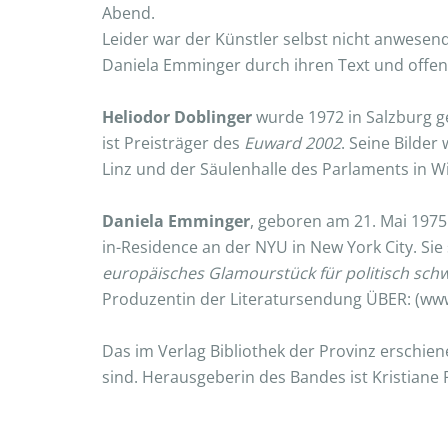
Abend.
Leider war der Künstler selbst nicht anwese
Daniela Emminger durch ihren Text und offen
Heliodor Doblinger
wurde 1972 in Salzburg ge
ist Preisträger des
Euward 2002
. Seine Bilde
Linz und der Säulenhalle des Parlaments in Wi
Daniela Emminger
, geboren am 21. Mai 1975 
in-Residence an der NYU in New York City. Si
europäisches Glamourstück für politisch schw
Produzentin der Literatursendung ÜBER: (www
Das im Verlag Bibliothek der Provinz erschien
sind. Herausgeberin des Bandes ist Kristiane