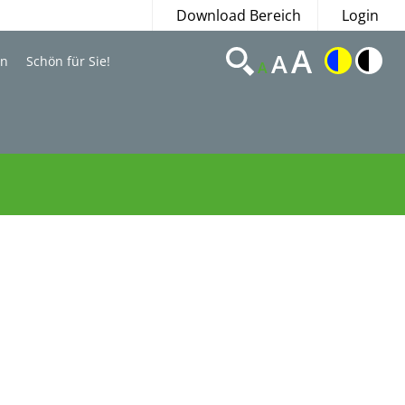
Download Bereich
Login
A
A
en
Schön für Sie!
A