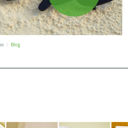
ws
Blog