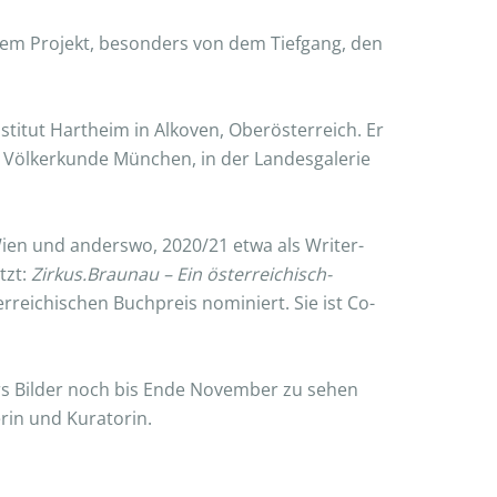
sem Projekt, besonders von dem Tiefgang, den
stitut Hartheim in Alkoven, Oberösterreich. Er
r Völkerkunde München, in der Landesgalerie
 Wien und anderswo, 2020/21 etwa als Writer-
tzt:
Zirkus.Braunau – Ein österreichisch-
rreichischen Buchpreis nominiert. Sie ist Co-
gers Bilder noch bis Ende November zu sehen
rin und Kuratorin.