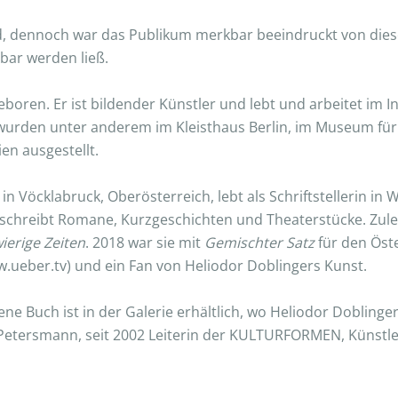
nd, dennoch war das Publikum merkbar beeindruckt von die
bar werden ließ.
boren. Er ist bildender Künstler und lebt und arbeitet im In
r wurden unter anderem im Kleisthaus Berlin, im Museum fü
en ausgestellt.
in Vöcklabruck, Oberösterreich, lebt als Schriftstellerin in
e schreibt Romane, Kurzgeschichten und Theaterstücke. Zule
ierige Zeiten
. 2018 war sie mit
Gemischter Satz
für den Öste
.ueber.tv) und ein Fan von Heliodor Doblingers Kunst.
ene Buch ist in der Galerie erhältlich, wo Heliodor Doblin
 Petersmann, seit 2002 Leiterin der KULTURFORMEN, Künstle