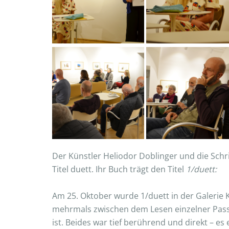
Der Künstler Heliodor Doblinger und die Schr
Titel duett. Ihr Buch trägt den Titel
1/duett:
Am 25. Oktober wurde 1/duett in der Galeri
mehrmals zwischen dem Lesen einzelner Passa
ist. Beides war tief berührend und direkt – e