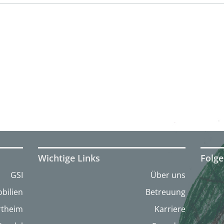
Wichtige Links
Folge
GSI
Über uns
bilien
Betreuung
artheim
Karriere