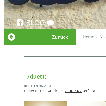
BLOG
Zurück
Home
Ne
1/duett:
KULTURFORMEN
Dieser Beitrag wurde am
26.10.2022
verfasst