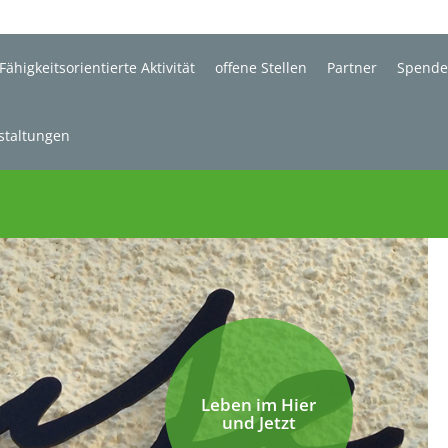
Fähigkeitsorientierte Aktivität
offene Stellen
Partner
Spend
staltungen
Leben im Hier
und Jetzt