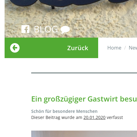
BLOG
Zurück
Home
Ne
Ein großzügiger Gastwirt besu
Schön für besondere Menschen
Dieser Beitrag wurde am
20.01.2020
verfasst