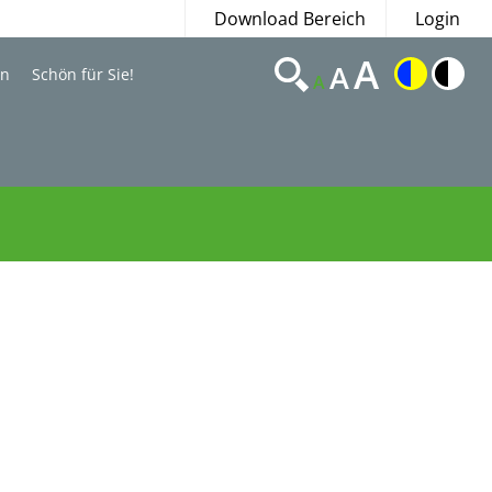
Download Bereich
Login
A
A
en
Schön für Sie!
A