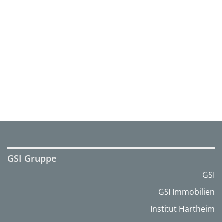
GSI Gruppe
GSI
GSI Immobilien
Institut Hartheim