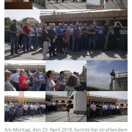
Am Montag, den 23. April 2018, konnte bei strahlendem