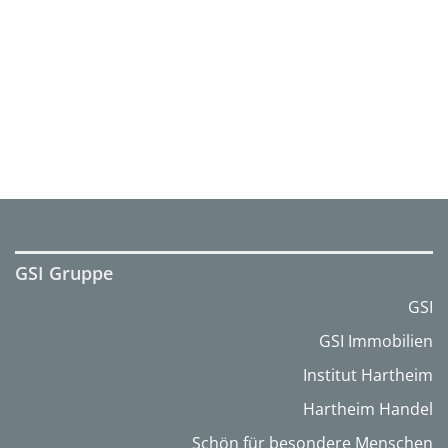
GSI Gruppe
GSI
GSI Immobilien
Institut Hartheim
Hartheim Handel
Schön für besondere Menschen