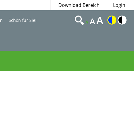
Download Bereich
Login
A
A
en
Schön für Sie!
A