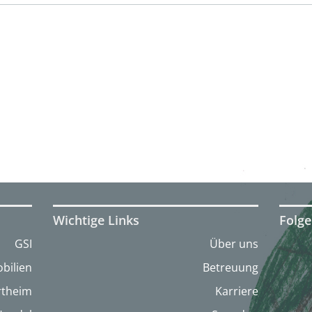
Wichtige Links
Folge
GSI
Über uns
bilien
Betreuung
artheim
Karriere