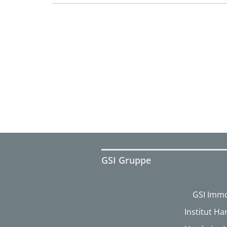
GSI Gruppe
GSI Immo
Institut H