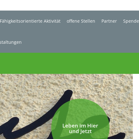
Fähigkeitsorientierte Aktivität
offene Stellen
Partner
Spend
staltungen
Leben im Hier
und Jetzt