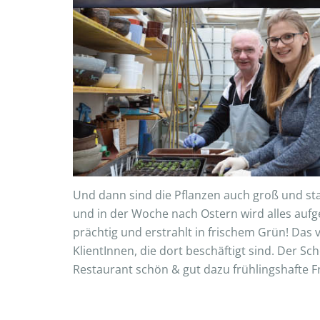
Und dann sind die Pflanzen auch groß und st
und in der Woche nach Ostern wird alles auf
prächtig und erstrahlt in frischem Grün! Da
KlientInnen, die dort beschäftigt sind. Der S
Restaurant schön & gut dazu frühlingshafte F