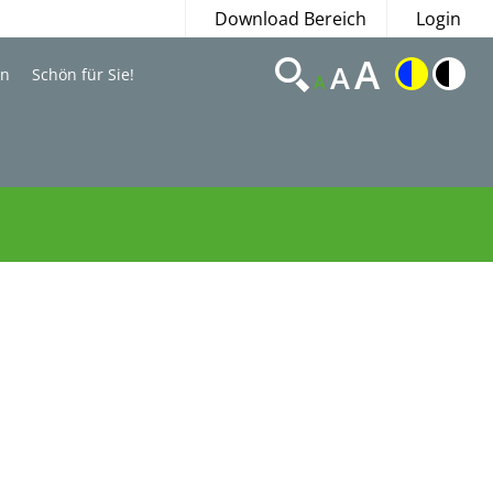
Download Bereich
Login
A
A
en
Schön für Sie!
A