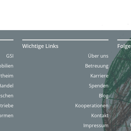
Wichtige Links
Folge
GSI
Über uns
bilien
Betreuung
artheim
Karriere
Handel
Spenden
nschen
Blog
triebe
Kooperationen
formen
Kontakt
Impressum