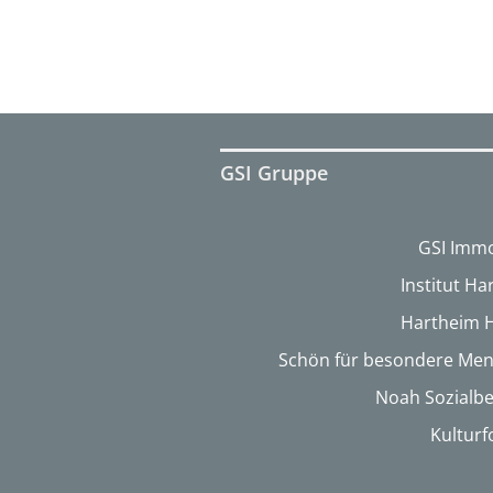
GSI Gruppe
GSI Immo
Institut H
Hartheim 
Schön für besondere Me
Noah Sozialbe
Kultur