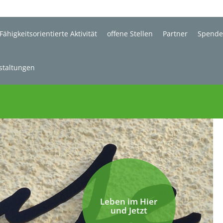
Fähigkeitsorientierte Aktivität
offene Stellen
Partner
Spend
staltungen
Leben im Hier
und Jetzt