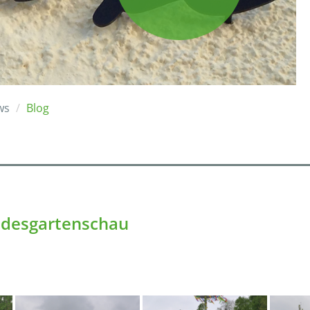
ws
Blog
ndesgartenschau