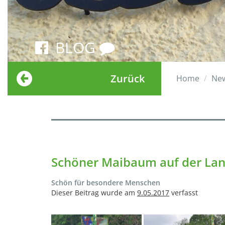
BLOG
Zurück
Home
Ne
Schöner Maibaum auf der La
Schön für besondere Menschen
Dieser Beitrag wurde am
9.05.2017
verfasst