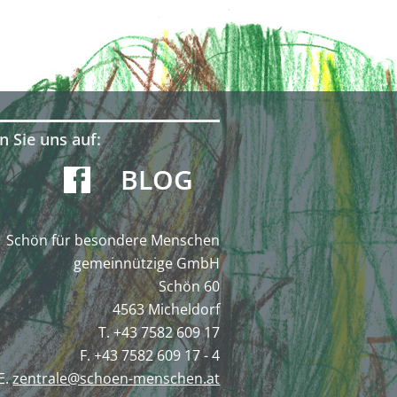
n Sie uns auf:
BLOG
Schön für besondere Menschen
gemeinnützige GmbH
Schön 60
4563 Micheldorf
T. +43 7582 609 17
F. +43 7582 609 17 - 4
E.
zentrale@schoen-menschen.at